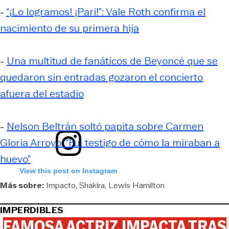
-
“¡Lo logramos! ¡Parí!”: Vale Roth confirma el
nacimiento de su primera hija
-
Una multitud de fanáticos de Beyoncé que se
quedaron sin entradas gozaron el concierto
afuera del estadio
-
Nelson Beltrán soltó papita sobre Carmen
Gloria Arroyo: “Fui testigo de cómo la miraban a
huevo”
View this post on Instagram
Más sobre:
Impacto
Shakira
Lewis Hamilton
IMPERDIBLES
FAMOSA ACTRIZ IMPACTA TRAS