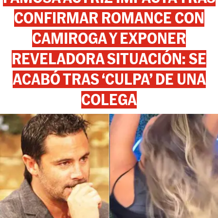
CONFIRMAR ROMANCE CON
CAMIROGA Y EXPONER
REVELADORA SITUACIÓN: SE
ACABÓ TRAS ‘CULPA’ DE UNA
COLEGA