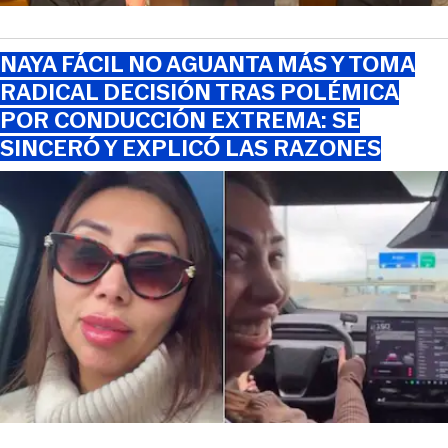
NAYA FÁCIL NO AGUANTA MÁS Y TOMA
RADICAL DECISIÓN TRAS POLÉMICA
POR CONDUCCIÓN EXTREMA: SE
SINCERÓ Y EXPLICÓ LAS RAZONES