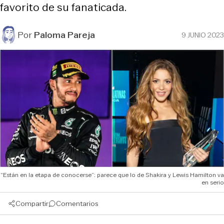
favorito de su fanaticada.
Por
Paloma Pareja
9 JUNIO 2023
“Están en la etapa de conocerse”: parece que lo de Shakira y Lewis Hamilton va
en serio
Compartir
Comentarios