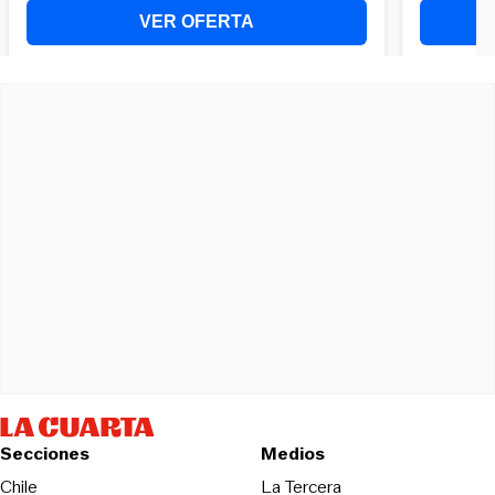
Secciones
Medios
Opens in new wind
Chile
La Tercera