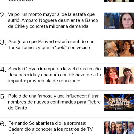
2
.
Va por un monto mayor al de la estafa que
sufrió: Amparo Noguera desmiente a Banco
de Chile y concreta millonaria demanda
3
.
Aseguran que Parived estaría sentido con
Tonka Tomicic y que la “peló” con vecino
4
.
Sandra O’Ryan irrumpe en la web tras un año
desaparecida y enamora con bikinazo de alto
impacto: provocó ola de reacciones
5
.
Pololo de una famosa y una influencer: filtran
nombres de nuevos confirmados para Fiebre
de Canto
6
.
Fernando Solabarrieta dio la sorpresa:
Cadem dio a conocer a los rostros de TV