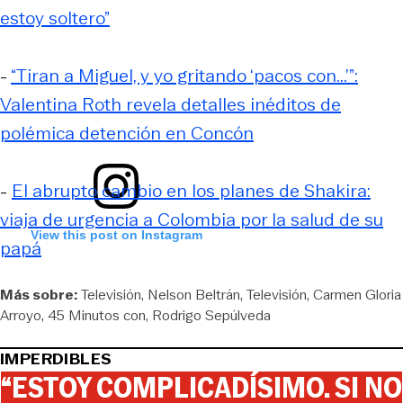
estoy soltero”
-
“Tiran a Miguel, y yo gritando ‘pacos con...’”:
Valentina Roth revela detalles inéditos de
polémica detención en Concón
-
El abrupto cambio en los planes de Shakira:
viaja de urgencia a Colombia por la salud de su
View this post on Instagram
papá
Más sobre:
Televisión
Nelson Beltrán
Televisión
Carmen Gloria
Arroyo
45 Minutos con
Rodrigo Sepúlveda
IMPERDIBLES
“ESTOY COMPLICADÍSIMO. SI NO