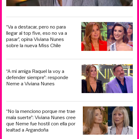
“Va a destacar, pero no para
llegar al top five, eso no va a
pasar”, opina Viviana Nunes
sobre la nueva Miss Chile
“A mi amiga Raquel la voy a
defender siempre”: responde
Neme a Viviana Nunes
“No la menciono porque me trae
mala suerte”: Viviana Nunes cree
que Neme fue hostil con ella por
lealtad a Argandoña