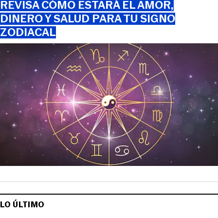
REVISA CÓMO ESTARÁ EL AMOR,
DINERO Y SALUD PARA TU SIGNO
ZODIACAL
LO ÚLTIMO