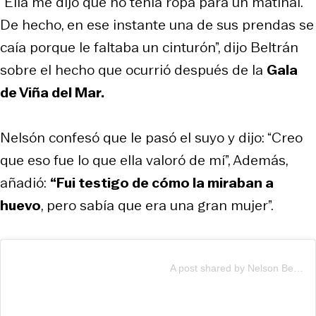
“Ella me dijo que no tenía ropa para un matinal.
De hecho, en ese instante una de sus prendas se
caía porque le faltaba un cinturón”, dijo Beltrán
sobre el hecho que ocurrió después de la
Gala
de Viña del Mar.
Nelsón confesó que le pasó el suyo y dijo: “Creo
que eso fue lo que ella valoró de mí”, Además,
añadió:
“Fui testigo de cómo la miraban a
huevo
, pero sabía que era una gran mujer”.
A post shared by Nelson Beltran Vera (@nelson_beltran_vera)