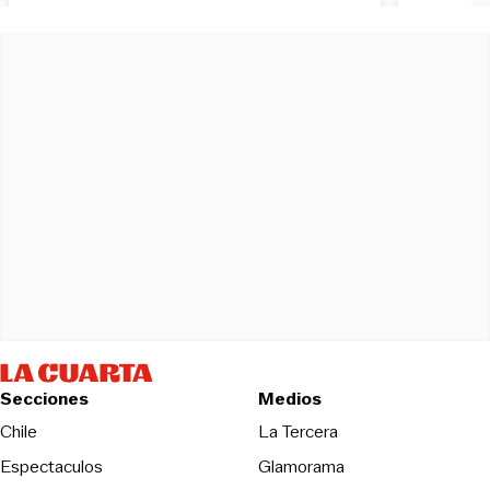
Secciones
Medios
Opens in new wind
Chile
La Tercera
Espectaculos
Glamorama