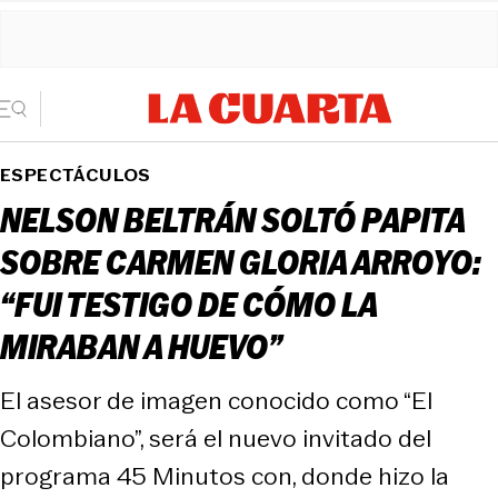
ESPECTÁCULOS
NELSON BELTRÁN SOLTÓ PAPITA
SOBRE CARMEN GLORIA ARROYO:
“FUI TESTIGO DE CÓMO LA
MIRABAN A HUEVO”
El asesor de imagen conocido como “El
Colombiano”, será el nuevo invitado del
programa 45 Minutos con, donde hizo la