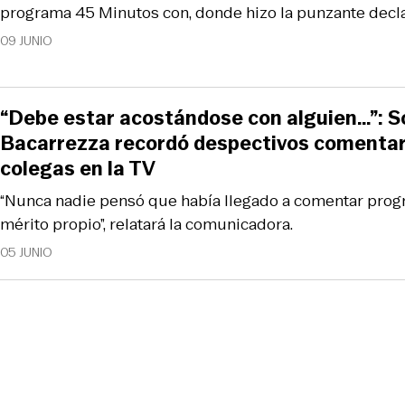
programa 45 Minutos con, donde hizo la punzante decla
09 JUNIO
“Debe estar acostándose con alguien…”: S
Bacarrezza recordó despectivos comentari
colegas en la TV
“Nunca nadie pensó que había llegado a comentar prog
mérito propio”, relatará la comunicadora.
05 JUNIO