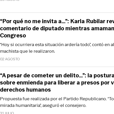
“Por qué no me invita a…”: Karla Rubilar r
comentario de diputado mientras amaman
Congreso
“Hoy si ocurriera esta situación ardería todo”, contó en 
machista que le realizaron.
02 AGOSTO
“A pesar de cometer un delito…”: la postura
sobre enmienda para liberar a presos por v
derechos humanos
Propuesta fue realizada por el Partido Republicano. “
mirada humanitaria”, aseguró el consejero.
31 JULIO