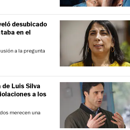
eveló desubicado
taba en el
alusión a la pregunta
 de Luis Silva
iolaciones a los
Todos merecen una