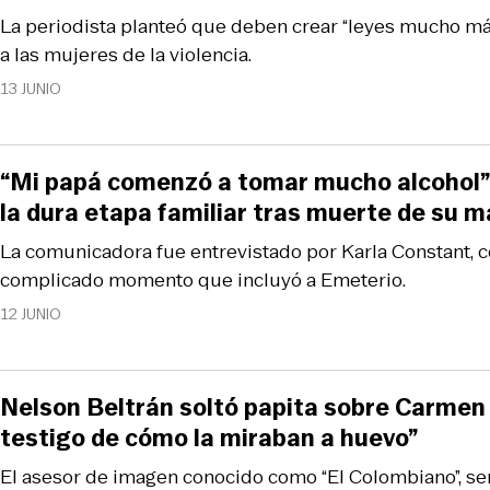
La periodista planteó que deben crear “leyes mucho má
a las mujeres de la violencia.
13 JUNIO
“Mi papá comenzó a tomar mucho alcohol”:
la dura etapa familiar tras muerte de su 
La comunicadora fue entrevistado por Karla Constant, 
complicado momento que incluyó a Emeterio.
12 JUNIO
Nelson Beltrán soltó papita sobre Carmen G
testigo de cómo la miraban a huevo”
El asesor de imagen conocido como “El Colombiano”, ser