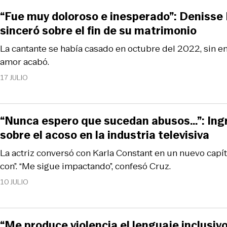
“Fue muy doloroso e inesperado”: Denisse
sinceró sobre el fin de su matrimonio
La cantante se había casado en octubre del 2022, sin e
amor acabó.
17 JULIO
“Nunca espero que sucedan abusos…”: Ingr
sobre el acoso en la industria televisiva
La actriz conversó con Karla Constant en un nuevo capí
con”. “Me sigue impactando”, confesó Cruz.
10 JULIO
“Me produce violencia el lenguaje inclusivo