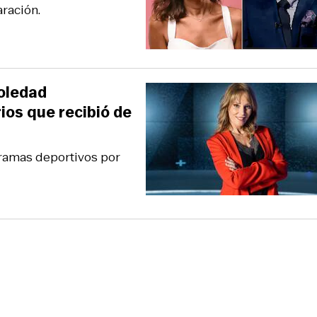
ración.
oledad
os que recibió de
ramas deportivos por