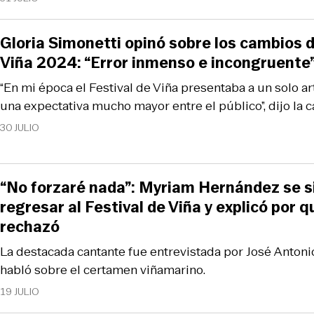
Gloria Simonetti opinó sobre los cambios d
Viña 2024: “Error inmenso e incongruente
“En mi época el Festival de Viña presentaba a un solo ar
una expectativa mucho mayor entre el público”, dijo la c
30 JULIO
“No forzaré nada”: Myriam Hernández se s
regresar al Festival de Viña y explicó por q
rechazó
La destacada cantante fue entrevistada por José Anton
habló sobre el certamen viñamarino.
19 JULIO