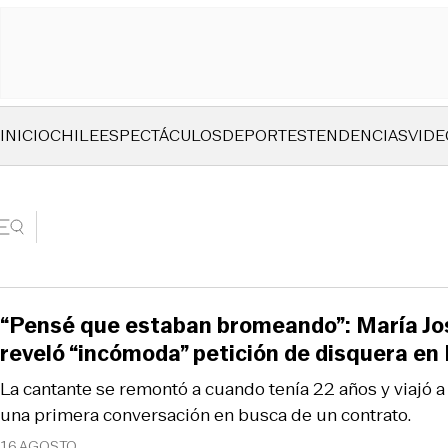
INICIO
CHILE
ESPECTÁCULOS
DEPORTES
TENDENCIAS
VIDE
“Pensé que estaban bromeando”: María Jos
reveló “incómoda” petición de disquera en
La cantante se remontó a cuando tenía 22 años y viajó a
una primera conversación en busca de un contrato.
16 AGOSTO