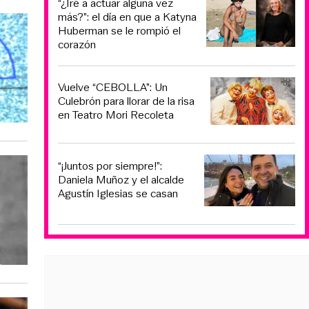
“¿Iré a actuar alguna vez
más?”: el día en que a Katyna
Huberman se le rompió el
corazón
Vuelve “CEBOLLA”: Un
Culebrón para llorar de la risa
en Teatro Mori Recoleta
“¡Juntos por siempre!”:
Daniela Muñoz y el alcalde
Agustín Iglesias se casan