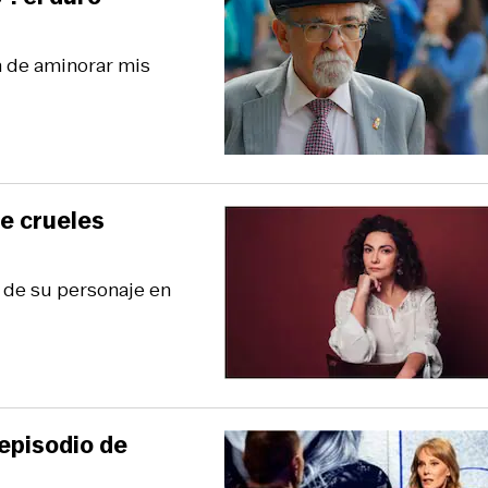
n de aminorar mis
e crueles
 de su personaje en
episodio de