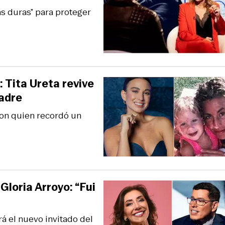
s duras” para proteger
 Tita Ureta revive
madre
con quien recordó un
loria Arroyo: “Fui
á el nuevo invitado del