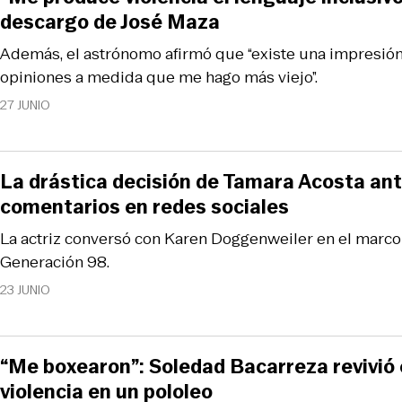
descargo de José Maza
Además, el astrónomo afirmó que “existe una impresió
opiniones a medida que me hago más viejo”.
27 JUNIO
La drástica decisión de Tamara Acosta ant
comentarios en redes sociales
La actriz conversó con Karen Doggenweiler en el marco
Generación 98.
23 JUNIO
“Me boxearon”: Soledad Bacarreza revivió 
violencia en un pololeo