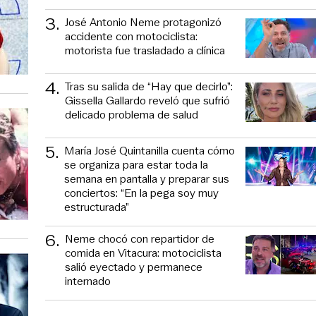
3
.
José Antonio Neme protagonizó
accidente con motociclista:
motorista fue trasladado a clínica
4
.
Tras su salida de “Hay que decirlo”:
Gissella Gallardo reveló que sufrió
delicado problema de salud
5
.
María José Quintanilla cuenta cómo
se organiza para estar toda la
semana en pantalla y preparar sus
conciertos: “En la pega soy muy
estructurada”
6
.
Neme chocó con repartidor de
comida en Vitacura: motociclista
salió eyectado y permanece
internado