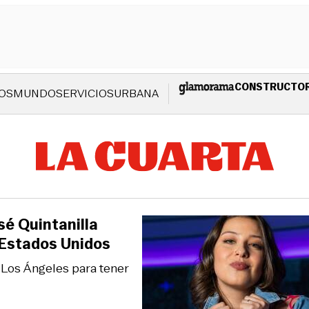
CONSTRUCTO
OS
MUNDO
SERVICIOS
URBANA
é Quintanilla
 Estados Unidos
 Los Ángeles para tener