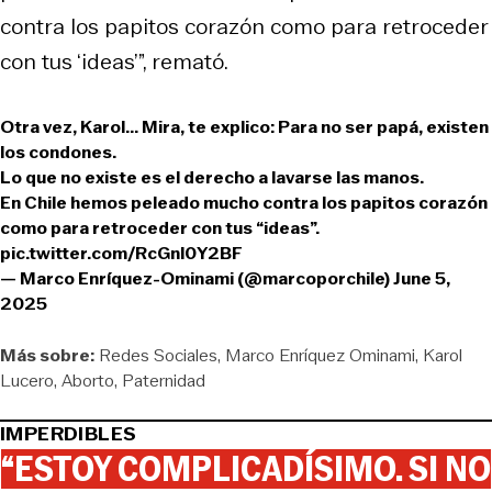
contra los papitos corazón como para retroceder
con tus ‘ideas’”, remató.
Otra vez, Karol... Mira, te explico: Para no ser papá, existen
los condones.
Lo que no existe es el derecho a lavarse las manos.
En Chile hemos peleado mucho contra los papitos corazón
como para retroceder con tus “ideas”.
pic.twitter.com/RcGnl0Y2BF
— Marco Enríquez-Ominami (@marcoporchile)
June 5,
2025
Más sobre:
Redes Sociales
Marco Enríquez Ominami
Karol
Lucero
Aborto
Paternidad
IMPERDIBLES
“ESTOY COMPLICADÍSIMO. SI NO