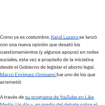
Como ya es costumbre,
Karol Lucero
se lanzó
con una nueva opinión que desató los
cuestionamientos (y algunos apoyos) en redes
sociales, esta vez a propósito de la iniciativa
desde el Gobierno de legislar el aborto legal.
Marco Enríquez-Ominami
fue uno de los que
arremetió
A través de
su programa de YouTube en Like
Media,
Un día +
, en medio del debate sobre el