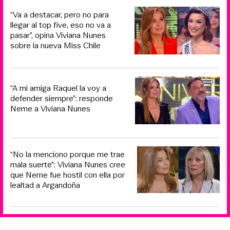
“Va a destacar, pero no para
llegar al top five, eso no va a
pasar”, opina Viviana Nunes
sobre la nueva Miss Chile
“A mi amiga Raquel la voy a
defender siempre”: responde
Neme a Viviana Nunes
“No la menciono porque me trae
mala suerte”: Viviana Nunes cree
que Neme fue hostil con ella por
lealtad a Argandoña