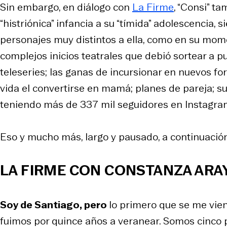
Sin embargo, en diálogo con
La Firme
, “Consi” t
“histriónica” infancia a su “tímida” adolescencia,
personajes muy distintos a ella, como en su mo
complejos inicios teatrales que debió sortear a p
teleseries; las ganas de incursionar en nuevos fo
vida el convertirse en mamá; planes de pareja; su 
teniendo más de 337 mil seguidores en Instagram
Eso y mucho más, largo y pausado, a continuación
LA FIRME CON CONSTANZA ARA
Soy de Santiago, pero
lo primero que se me vien
fuimos por quince años a veranear. Somos cinco p