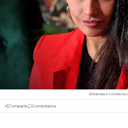
Entrevista a Constanza A
Compartir
Comentarios