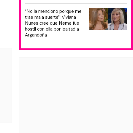
“No la menciono porque me
trae mala suerte”: Viviana
Nunes cree que Neme fue
hostil con ella por lealtad a
Argandoña