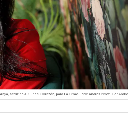
raya, actriz de Al Sur del Corazón, para La Firme. Foto: Andres Perez
Andre