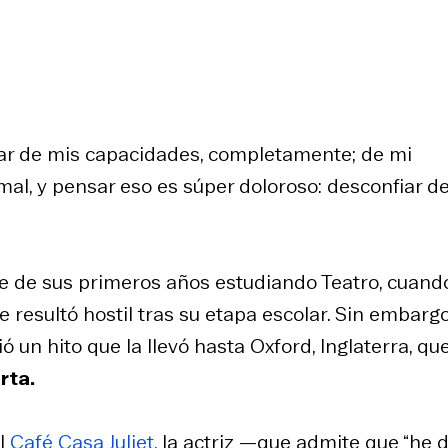
r de mis capacidades, completamente; de mi
mal, y pensar eso es súper doloroso: desconfiar de
e de sus primeros años estudiando Teatro, cuando
 resultó hostil tras su etapa escolar. Sin embargo
 un hito que la llevó hasta Oxford, Inglaterra, que
rta.
el
Café Casa Juliet,
la actriz —que admite que “he 