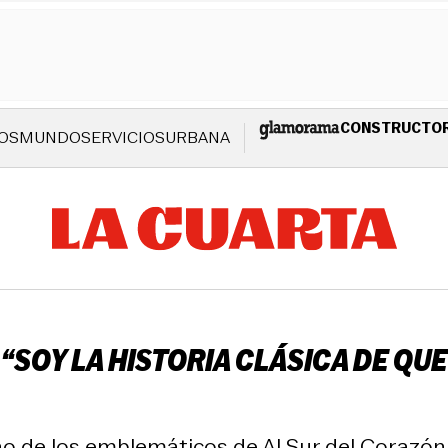
CONSTRUCTO
OS
MUNDO
SERVICIOS
URBANA
“SOY LA HISTORIA CLÁSICA DE QUE
 de los emblemáticos de Al Sur del Corazón (