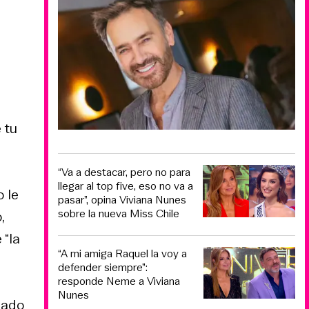
 tu
“Va a destacar, pero no para
llegar al top five, eso no va a
 le
pasar”, opina Viviana Nunes
sobre la nueva Miss Chile
,
 “la
“A mi amiga Raquel la voy a
defender siempre”:
responde Neme a Viviana
Nunes
dado