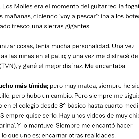
Los Molles era el momento del guitarreo, la fogat
s mañanas, diciendo “voy a pescar”: iba a los bote
cado fresco, una sierras gigantes.
nizar cosas, tenía mucha personalidad. Una vez
as las niñas en el patio; y una vez me disfracé de
(TVN), y gané el mejor disfraz. Me encantaba.
mucho más tímida;
pero muy matea, siempre he si
atilló, pero hubo un cambio. Pero siempre me sigui
ro en el colegio desde 8° básico hasta cuarto medi
. Siempre quise serlo. Hay unos videos de muy chi
ilarina”. Y lo mantuve. Siempre me encantó hacer
lo que uno es; encarnar otras realidades.