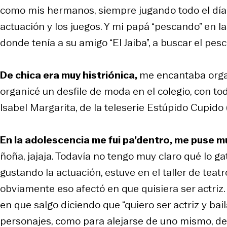
como mis hermanos, siempre jugando todo el día. 
actuación y los juegos. Y mi papá “pescando” en la
donde tenía a su amigo “El Jaiba”, a buscar el pes
De chica era muy histriónica,
me encantaba orga
organicé un desfile de moda en el colegio, con tod
Isabel Margarita, de la teleserie
Estúpido Cupido
En la adolescencia me fui pa’dentro, me puse 
ñoña, jajaja. Todavía no tengo muy claro qué lo g
gustando la actuación, estuve en el taller de teat
obviamente eso afectó en que quisiera ser actriz
en que salgo diciendo que “quiero ser actriz y ba
personajes, como para alejarse de uno mismo, de 