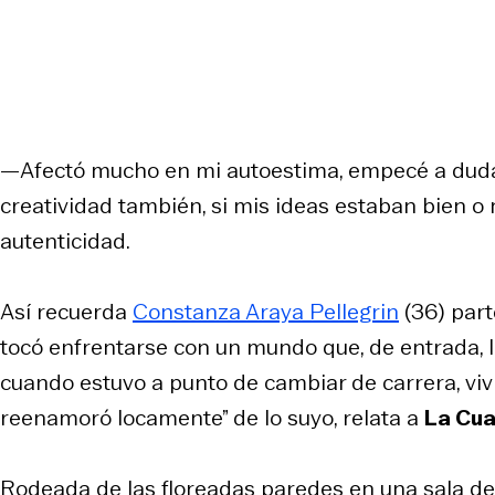
—Afectó mucho en mi autoestima, empecé a duda
creatividad también, si mis ideas estaban bien o 
autenticidad.
Así recuerda
Constanza Araya Pellegrin
(36) part
tocó enfrentarse con un mundo que, de entrada, le
cuando estuvo a punto de cambiar de carrera, vivió
reenamoró locamente” de lo suyo, relata a
La Cua
Rodeada de las floreadas paredes en una sala d