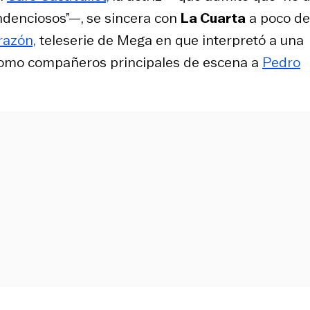
tendenciosos”—, se sincera con
La Cuarta
a poco de
razón,
teleserie de Mega en que interpretó a una
 como compañeros principales de escena a
Pedro