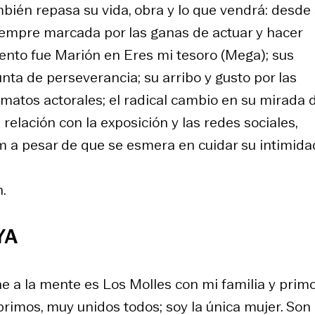
ambién repasa su vida, obra y lo que vendrá: desde
 siempre marcada por las ganas de actuar y hacer
mento fue Marión en
Eres mi tesoro
(Mega); sus
unta de perseverancia; su arribo y gusto por las
rmatos actorales; el radical cambio en su mirada d
relación con la exposición y las redes sociales,
 a pesar de que se esmera en cuidar su intimida
.
YA
e a la mente es Los Molles con mi familia y primo
rimos, muy unidos todos; soy la única mujer. Son