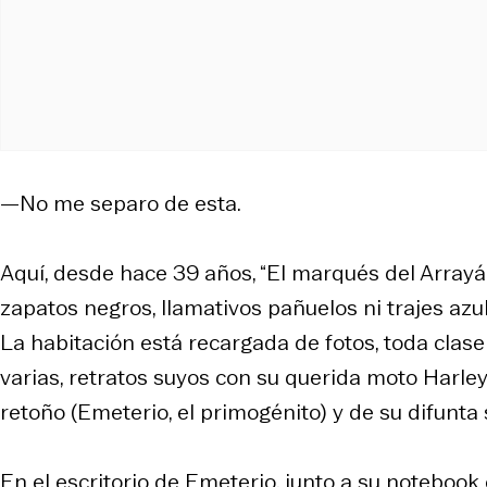
—No me separo de esta.
Aquí, desde hace 39 años, “El marqués del Arrayá
zapatos negros, llamativos pañuelos ni trajes az
La habitación está recargada de fotos, toda clase
varias, retratos suyos con su querida moto Harley
retoño (Emeterio, el primogénito) y de su difunta 
En el escritorio de Emeterio, junto a su noteboo