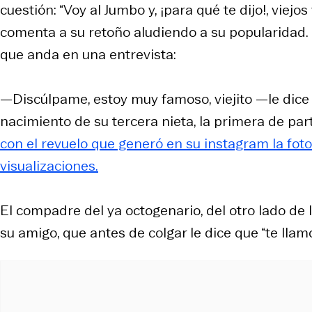
cuestión: “Voy al Jumbo y, ¡para qué te dijo!, viej
comenta a su retoño aludiendo a su popularidad. L
que anda en una entrevista:
—Discúlpame, estoy muy famoso, viejito —le dice q
nacimiento de su tercera nieta, la primera de pa
con el revuelo que generó en su instagram la fot
visualizaciones.
El compadre del ya octogenario, del otro lado de 
su amigo, que antes de colgar le dice que “te llam