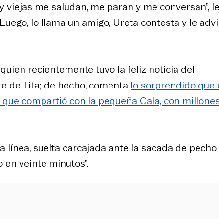
os y viejas me saludan, me paran y me conversan”, l
uego, lo llama un amigo, Ureta contesta y le advi
uien recientemente tuvo la feliz noticia del
rte de Tita; de hecho, comenta
lo sorprendido que 
o que compartió con la pequeña Cala, con millone
la línea, suelta carcajada ante la sacada de pecho
o en veinte minutos”.