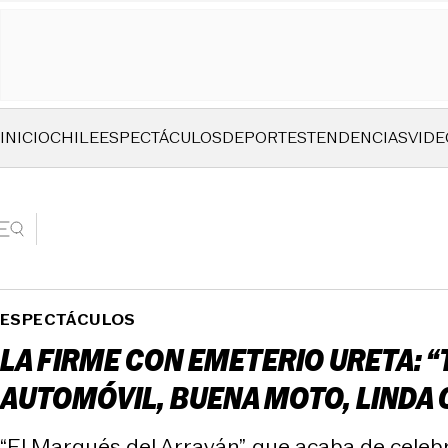
INICIO
CHILE
ESPECTÁCULOS
DEPORTES
TENDENCIAS
VIDE
ESPECTÁCULOS
LA FIRME CON EMETERIO URETA: “
AUTOMÓVIL, BUENA MOTO, LINDA CA
“El Marqués del Arrayán”, que acaba de celebr