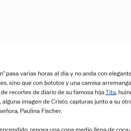
n” pasa varias horas al día y no anda con elegant
ules, sino que con bototos y una camisa arremang
 de recortes de diario de su famosa hija
Tita
, hui
, alguna imagen de Cristo, capturas junto a su otr
señora, Paulina Fischer.
k encendido, reposa una copa medio llena de coca-