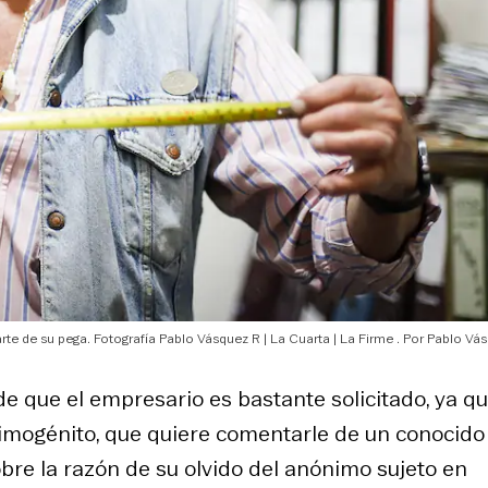
rte de su pega. Fotografía Pablo Vásquez R | La Cuarta | La Firme
Pablo Vás
de que el empresario es bastante solicitado, ya q
rimogénito, que quiere comentarle de un conocido
bre la razón de su olvido del anónimo sujeto en