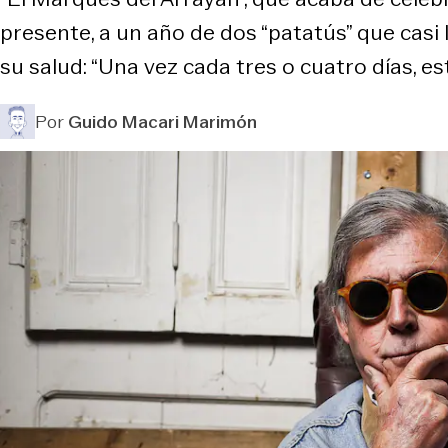
presente, a un año de dos “patatús” que casi l
su salud: “Una vez cada tres o cuatro días, es
Por
Guido Macari Marimón