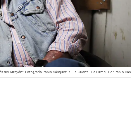
s del Arrayán". Fotografía Pablo Vásquez R | La Cuarta | La Firme
Pablo Vás