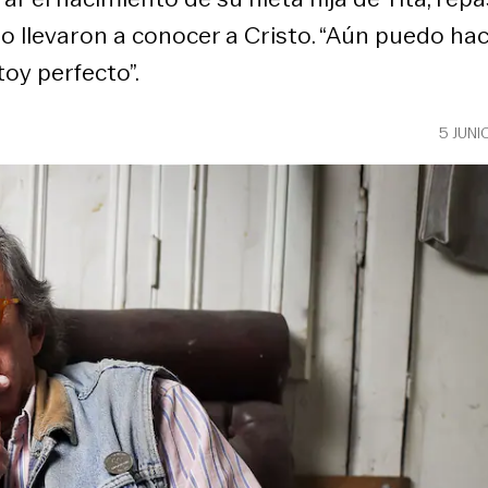
o llevaron a conocer a Cristo. “Aún puedo hace
toy perfecto”.
5 JUNI