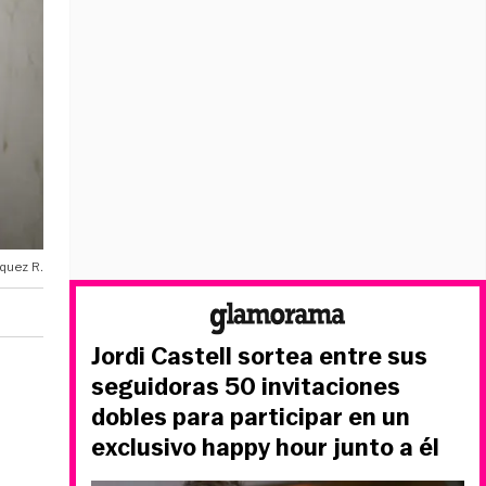
quez R.
Jordi Castell sortea entre sus
seguidoras 50 invitaciones
dobles para participar en un
exclusivo happy hour junto a él