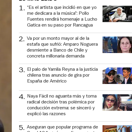
1
.
“Es el artista que incidió en que yo
me dedicara a la música”: Pollo
Fuentes rendirá homenaje a Lucho
Gatica en su paso por Rancagua
2
.
Va por un monto mayor al de la
estafa que sufrió: Amparo Noguera
desmiente a Banco de Chile y
concreta millonaria demanda
3
.
El palo de Yamila Reyna a la justicia
chilena tras anuncio de gira por
España de Américo
4
.
Naya Fácil no aguanta más y toma
radical decisión tras polémica por
conducción extrema: se sinceró y
explicó las razones
5
.
Aseguran que popular programa de