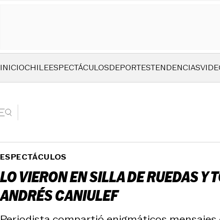
INICIO
CHILE
ESPECTÁCULOS
DEPORTES
TENDENCIAS
VIDE
ESPECTÁCULOS
LO VIERON EN SILLA DE RUEDAS Y
ANDRÉS CANIULEF
Periodista compartió enigmáticos mensajes 