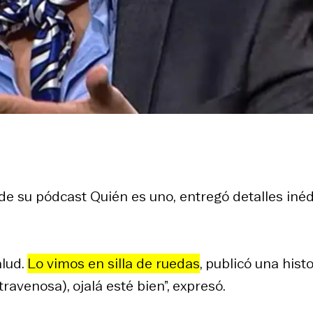
s de su pódcast
Quién es uno,
entregó detalles inéd
alud.
Lo vimos en silla de ruedas
, publicó una hist
ravenosa), ojalá esté bien”, expresó.