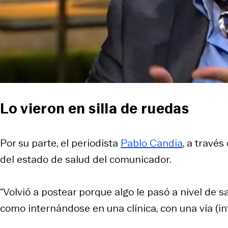
Lo vieron en silla de ruedas
Por su parte, el periodista
Pablo Candia
, a travé
del estado de salud del comunicador.
“Volvió a postear
porque algo le pasó a nivel de s
como internándose en una clínica, con una vía (int