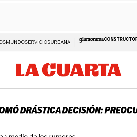
CONSTRUCTO
OS
MUNDO
SERVICIOS
URBANA
 TOMÓ DRÁSTICA DECISIÓN: PREOC
en medio de los rumores.