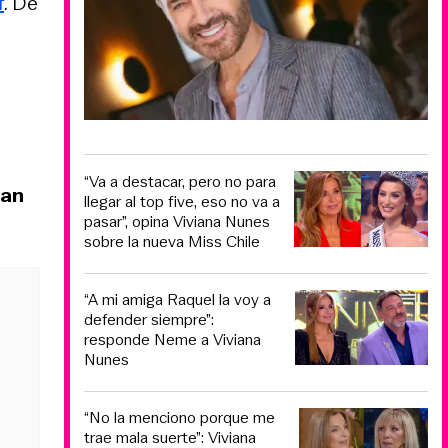
f
. De
“Va a destacar, pero no para
ban
llegar al top five, eso no va a
pasar”, opina Viviana Nunes
sobre la nueva Miss Chile
“A mi amiga Raquel la voy a
defender siempre”:
responde Neme a Viviana
Nunes
“No la menciono porque me
trae mala suerte”: Viviana