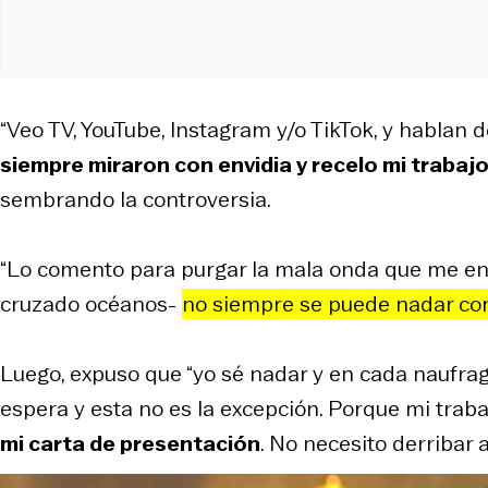
“Veo TV, YouTube, Instagram y/o TikTok, y hablan 
siempre miraron con envidia y recelo mi trabaj
sembrando la controversia.
“Lo comento para purgar la mala onda que me env
cruzado océanos-
no siempre se puede nadar cont
Luego, expuso que “yo sé nadar y en cada naufrag
espera y esta no es la excepción. Porque mi trabajo
mi carta de presentación
. No necesito derribar 