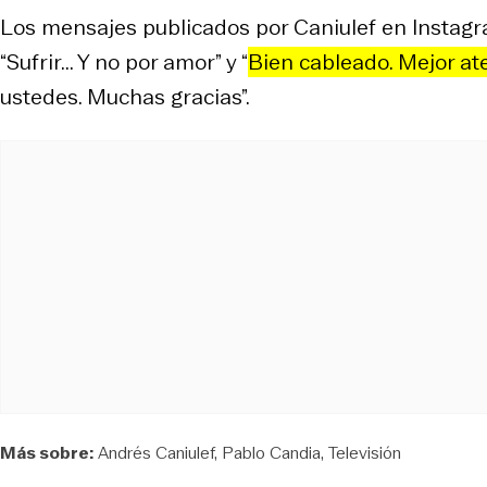
Los mensajes publicados por Caniulef en Instagra
“Sufrir... Y no por amor” y “
Bien cableado. Mejor at
ustedes. Muchas gracias”.
Más sobre:
Andrés Caniulef
Pablo Candia
Televisión