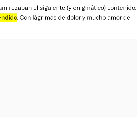
m rezaban el siguiente (y enigmático) contenido:
endido
. Con lágrimas de dolor y mucho amor de