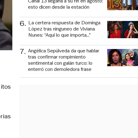
Canal 13 llegaría a su fin en agosto:
esto dicen desde la estación
6
.
La certera respuesta de Dominga
López tras ninguneo de Viviana
Nunes: “Aquí lo que importa...”
7
.
Angélica Sepúlveda da que hablar
tras confirmar rompimiento
sentimental con galán turco: lo
enterró con demoledora frase
itos
orias