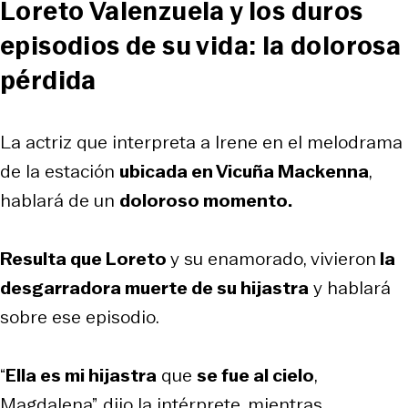
Loreto Valenzuela y los duros
episodios de su vida: la dolorosa
pérdida
La actriz que interpreta a Irene en el melodrama
de la estación
ubicada en Vicuña Mackenna
,
hablará de un
doloroso momento.
Resulta que Loreto
y su enamorado, vivieron
la
desgarradora muerte de su hijastra
y hablará
sobre ese episodio.
“
Ella es mi hijastra
que
se fue al cielo
,
Magdalena”, dijo la intérprete, mientras