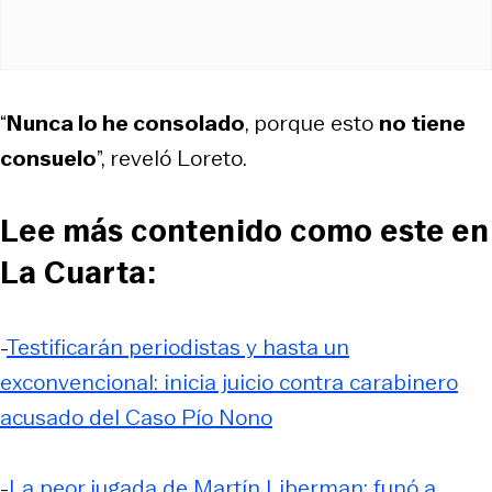
“
Nunca lo he consolado
, porque esto
no tiene
consuelo
”, reveló Loreto.
Lee más contenido como este en
La Cuarta:
-
Testificarán periodistas y hasta un
exconvencional: inicia juicio contra carabinero
acusado del Caso Pío Nono
-
La peor jugada de Martín Liberman: funó a