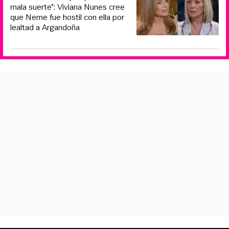
mala suerte”: Viviana Nunes cree
que Neme fue hostil con ella por
lealtad a Argandoña