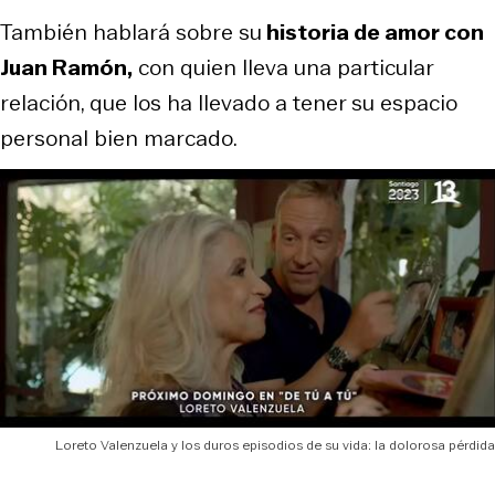
También hablará sobre su
historia de amor con
Juan Ramón,
con quien lleva una particular
relación, que los ha llevado a tener su espacio
personal bien marcado.
Loreto Valenzuela y los duros episodios de su vida: la dolorosa pérdida