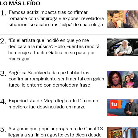
LO MÁS LEÍDO
1
.
Famosa actriz impacta tras confirmar
romance con Camiroga y exponer reveladora
situación: se acabó tras ‘culpa’ de una colega
2
.
“Es el artista que incidió en que yo me
dedicara a la música”: Pollo Fuentes rendirá
homenaje a Lucho Gatica en su paso por
Rancagua
3
.
Angélica Sepúlveda da que hablar tras
confirmar rompimiento sentimental con galán
turco: lo enterró con demoledora frase
4
.
Experiodista de Mega llega a Tu Día como
movilero: fue desvinculado en marzo
5
.
Aseguran que popular programa de Canal 13
llegaría a su fin en agosto: esto dicen desde