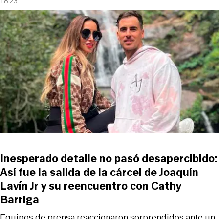
18:23
Inesperado detalle no pasó desapercibido:
Así fue la salida de la cárcel de Joaquín
Lavín Jr y su reencuentro con Cathy
Barriga
Equipos de prensa reaccionaron sorprendidos ante un