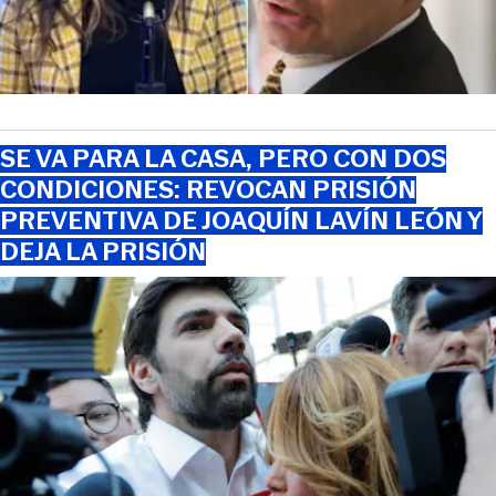
SE VA PARA LA CASA, PERO CON DOS
CONDICIONES: REVOCAN PRISIÓN
PREVENTIVA DE JOAQUÍN LAVÍN LEÓN Y
DEJA LA PRISIÓN