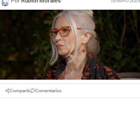
Por
Rubith Morales
16 MAYO 2023
Compartir
Comentarios