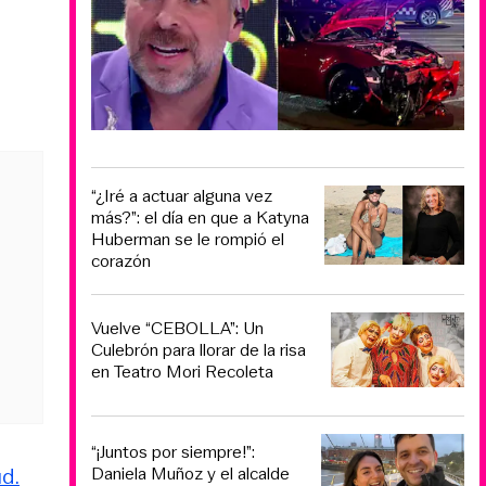
“¿Iré a actuar alguna vez
más?”: el día en que a Katyna
Huberman se le rompió el
corazón
Vuelve “CEBOLLA”: Un
Culebrón para llorar de la risa
en Teatro Mori Recoleta
“¡Juntos por siempre!”:
d.
Daniela Muñoz y el alcalde