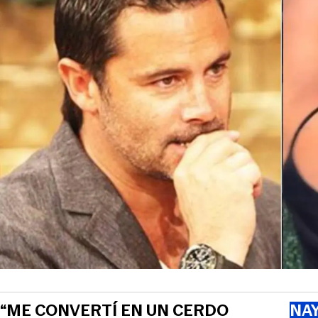
“ME CONVERTÍ EN UN CERDO
NAY