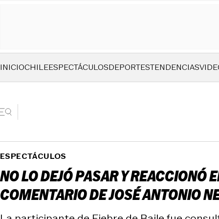
INICIO
CHILE
ESPECTÁCULOS
DEPORTES
TENDENCIAS
VIDE
ESPECTÁCULOS
NO LO DEJÓ PASAR Y REACCIONÓ E
COMENTARIO DE JOSÉ ANTONIO N
La participante de Fiebre de Baile fue consul