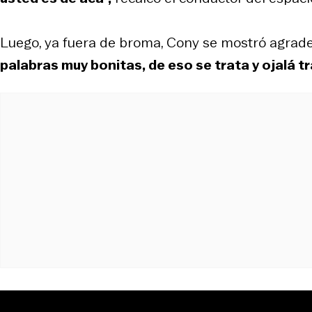
Luego, ya fuera de broma, Cony se mostró agradec
palabras muy bonitas, de eso se trata y ojalá t