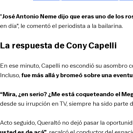
"
José Antonio Neme dijo que eras uno de los ro
en día", le comentó el periodista a la bailarina.
La respuesta de Cony Capelli
En ese minuto, Capelli no escondió su asombro c
Incluso,
fue más allá y bromeó sobre una eventual
“Mira, ¿en serio? ¿Me está coqueteando el Me
desde su irrupción en TV, siempre ha sido parte 
Acto seguido, Queraltó no dejó pasar la oportuni
usted es de acá”,
recalcó el conductor del espaci