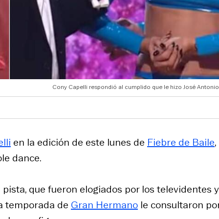
Cony Capelli respondió al cumplido que le hizo José Antoni
lli
en la edición de este lunes de
Fiebre de Baile
,
ole dance.
pista, que fueron elogiados por los televidentes y
era temporada de
Gran Hermano
le consultaron po