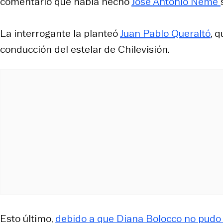
comentario que había hecho
José Antonio Neme
La interrogante la planteó
Juan Pablo Queraltó
, 
conducción del estelar de Chilevisión.
Esto último,
debido a que Diana Bolocco no pudo 