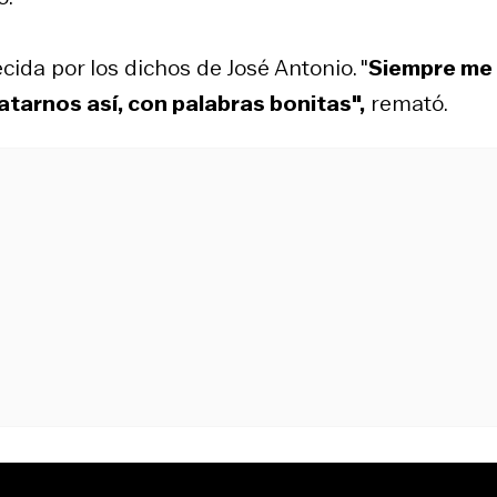
ida por los dichos de José Antonio. "
Siempre me
ratarnos así, con palabras bonitas",
remató.