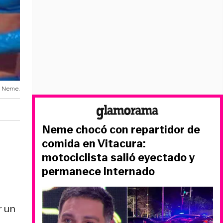
o Neme.
Neme chocó con repartidor de
comida en Vitacura:
motociclista salió eyectado y
permanece internado
r un