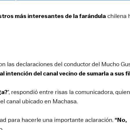
stros más interesantes de la farándula
chilena 
on las declaraciones del conductor del Mucho Gus
 intención del canal vecino de sumarla a sus fi
ga?
“, respondió entre risas la comunicadora, quien
del canal ubicado en Machasa.
dad para hacerle una importante aclaración.
“No,
o.