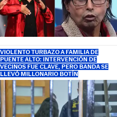
VIOLENTO TURBAZO A FAMILIA DE
PUENTE ALTO: INTERVENCIÓN DE
VECINOS FUE CLAVE, PERO BANDA SE
LLEVÓ MILLONARIO BOTÍN