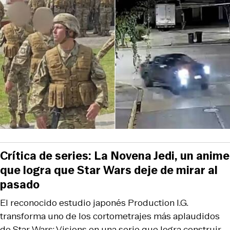
Crítica de series: La Novena Jedi, un anime
que logra que Star Wars deje de mirar al
pasado
El reconocido estudio japonés Production I.G.
transforma uno de los cortometrajes más aplaudidos
de Star Wars: Visions en una serie que logra construir