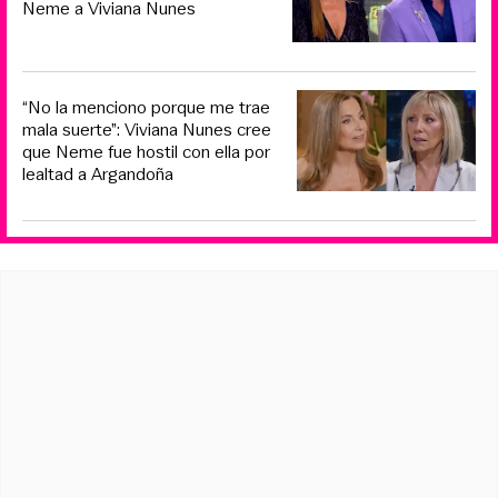
Neme a Viviana Nunes
“No la menciono porque me trae
mala suerte”: Viviana Nunes cree
que Neme fue hostil con ella por
lealtad a Argandoña