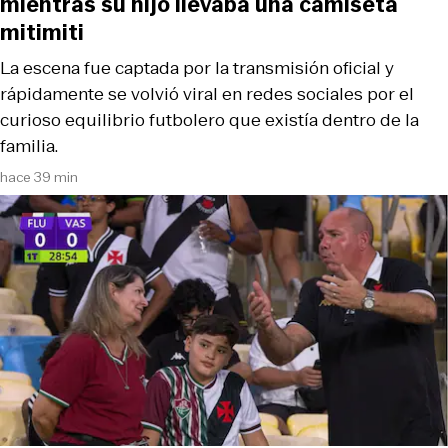
mientras su hijo llevaba una camiseta
mitimiti
La escena fue captada por la transmisión oficial y
rápidamente se volvió viral en redes sociales por el
curioso equilibrio futbolero que existía dentro de la
familia.
hace 39 min