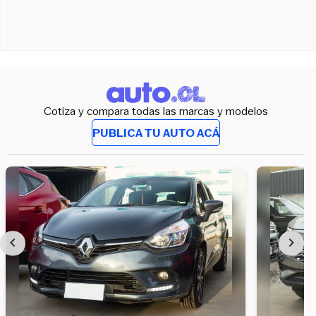
Cotiza y compara todas las marcas y modelos
PUBLICA TU AUTO ACÁ