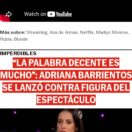
Más sobre:
Streaming
Ana de Armas
Netflix
Marilyn Monroe
Rubia
Blonde
IMPERDIBLES
“LA PALABRA DECENTE ES
MUCHO”: ADRIANA BARRIENTOS
SE LANZÓ CONTRA FIGURA DEL
ESPECTÁCULO