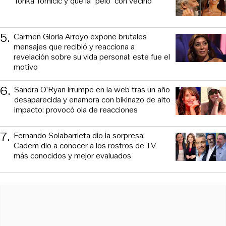
Tonka Tomicic y que la “peló” con vecino
5
.
Carmen Gloria Arroyo expone brutales
mensajes que recibió y reacciona a
revelación sobre su vida personal: este fue el
motivo
6
.
Sandra O’Ryan irrumpe en la web tras un año
desaparecida y enamora con bikinazo de alto
impacto: provocó ola de reacciones
7
.
Fernando Solabarrieta dio la sorpresa:
Cadem dio a conocer a los rostros de TV
más conocidos y mejor evaluados