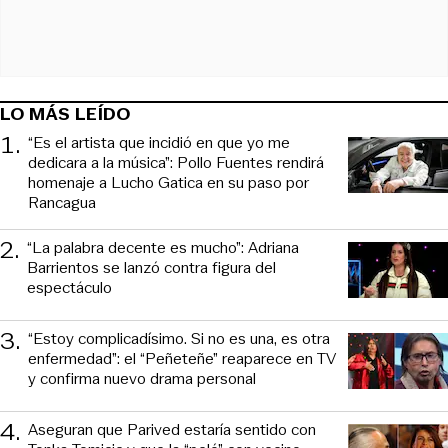
LO MÁS LEÍDO
1
.
“Es el artista que incidió en que yo me
dedicara a la música”: Pollo Fuentes rendirá
homenaje a Lucho Gatica en su paso por
Rancagua
2
.
“La palabra decente es mucho”: Adriana
Barrientos se lanzó contra figura del
espectáculo
3
.
“Estoy complicadísimo. Si no es una, es otra
enfermedad”: el “Peñeteñe” reaparece en TV
y confirma nuevo drama personal
4
.
Aseguran que Parived estaría sentido con