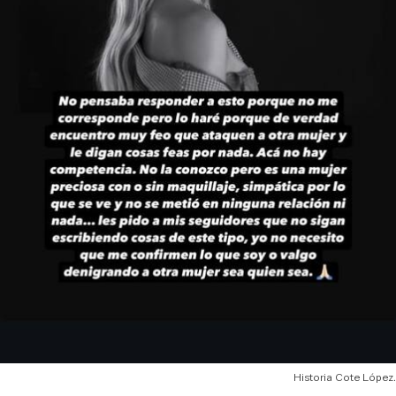
Historia Cote López.