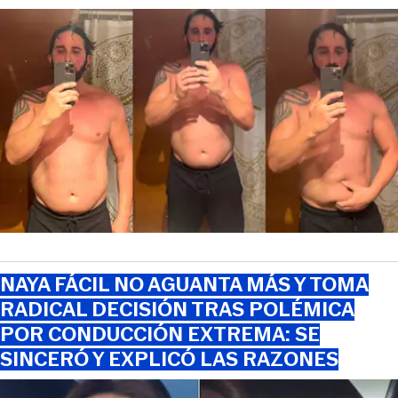
NAYA FÁCIL NO AGUANTA MÁS Y TOMA
RADICAL DECISIÓN TRAS POLÉMICA
POR CONDUCCIÓN EXTREMA: SE
SINCERÓ Y EXPLICÓ LAS RAZONES