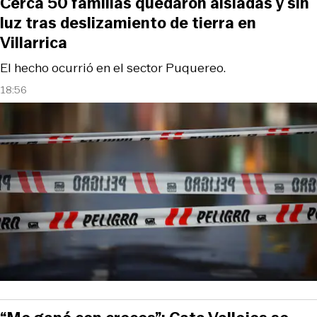
Cerca 50 familias quedaron aisladas y sin
luz tras deslizamiento de tierra en
Villarrica
El hecho ocurrió en el sector Puquereo.
18:56