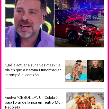
“¿Iré a actuar alguna vez más?”: el
día en que a Katyna Huberman se
le rompió el corazón
Vuelve “CEBOLLA”: Un Culebrón
para llorar de la risa en Teatro Mori
Recoleta