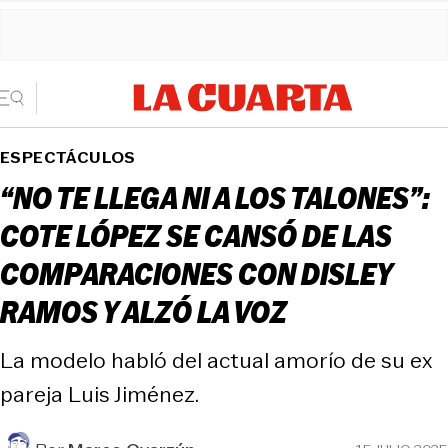
ESPECTÁCULOS
“NO TE LLEGA NI A LOS TALONES”:
COTE LÓPEZ SE CANSÓ DE LAS
COMPARACIONES CON DISLEY
RAMOS Y ALZÓ LA VOZ
La modelo habló del actual amorío de su ex
pareja Luis Jiménez.