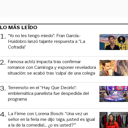
LO MÁS LEÍDO
1
.
“Yo no les tengo miedo”: Fran García-
Huidobro lanzó tajante respuesta a “La
Cofradía”
2
.
Famosa actriz impacta tras confirmar
romance con Camiroga y exponer reveladora
situación: se acabó tras ‘culpa’ de una colega
3
.
Terremoto en el “Hay Que Decirlo”:
emblemática panelista fue despedida del
programa
4
.
La Firme con Lorena Bosch: “Una vez un
señor en la feria me dijo ‘oiga, ¡usted es igual
a la de la comedia!... ¿o es usted?’”