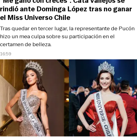
“Me ganó con creces”: Cata Vallejos se
rindió ante Dominga López tras no ganar
el Miss Universo Chile
Tras quedar en tercer lugar, la representante de Pucón
hizo un mea culpa sobre su participación en el
certamen de belleza.
16:59