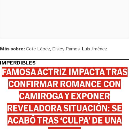
Más sobre:
Cote López
Disley Ramos
Luis Jiménez
IMPERDIBLES
FAMOSA ACTRIZ IMPACTA TRAS
CONFIRMAR ROMANCE CON
CAMIROGA Y EXPONER
REVELADORA SITUACIÓN: SE
ACABÓ TRAS ‘CULPA’ DE UNA