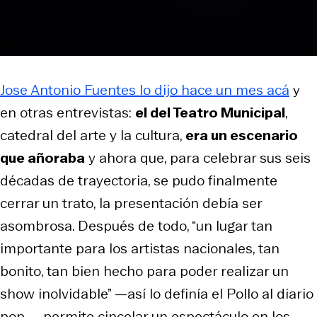
Jose Antonio Fuentes lo dijo hace un mes acá
y
en otras entrevistas:
el del Teatro Municipal
,
catedral del arte y la cultura,
era un escenario
que añoraba
y ahora que, para celebrar sus seis
décadas de trayectoria, se pudo finalmente
cerrar un trato, la presentación debía ser
asombrosa. Después de todo, “un lugar tan
importante para los artistas nacionales, tan
bonito, tan bien hecho para poder realizar un
show inolvidable” —así lo definía el
Pollo
al diario
pop—, permite cincelar un espectáculo en los