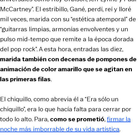
McCartney”. El estribillo,
Gané, perdí, reí y lloré
mil veces
, marida con su “estética atemporal” de
“guitarras limpias, armonías envolventes y un
pulso mid-tempo que remite a la época dorada
del pop rock”. A esta hora, entradas las diez,
marida también con decenas de pompones de
animación de color amarillo que se agitan en
las primeras filas
.
El chiquillo, como abrevia él a “Era sólo un
chiquillo”, era lo que hacía falta para cerrar por
todo lo alto. Para,
como se prometió
,
firmar la
noche más imborrable de su vida artística
.