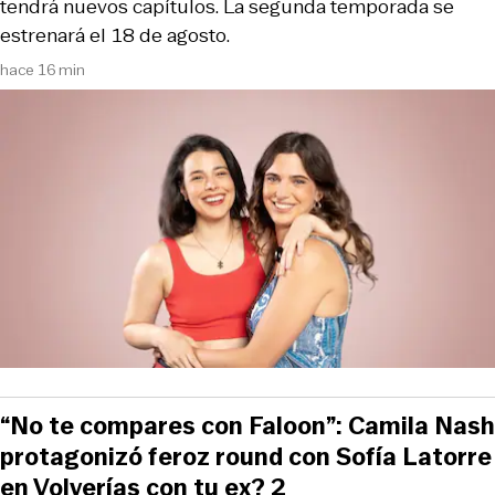
tendrá nuevos capítulos. La segunda temporada se
estrenará el 18 de agosto.
hace 16 min
“No te compares con Faloon”: Camila Nash
protagonizó feroz round con Sofía Latorre
en Volverías con tu ex? 2