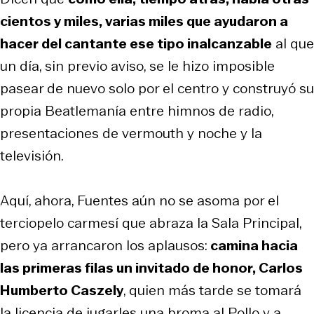
cientos y miles, varias miles que ayudaron a
hacer del cantante ese tipo inalcanzable
al que
un día, sin previo aviso, se le hizo imposible
pasear de nuevo solo por el centro y construyó su
propia
Beatlemanía
entre himnos de radio,
presentaciones de
vermouth
y noche y la
televisión.
Aquí, ahora, Fuentes aún no se asoma por el
terciopelo carmesí que abraza la Sala Principal,
pero ya arrancaron los aplausos:
camina hacia
las primeras filas un invitado de honor, Carlos
Humberto Caszely
, quien más tarde se tomará
la licencia de jugarles una broma al
Pollo
y a