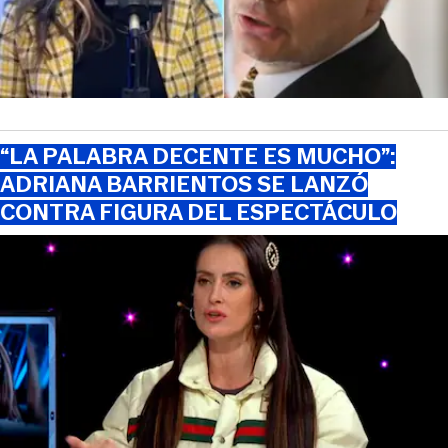
“LA PALABRA DECENTE ES MUCHO”:
ADRIANA BARRIENTOS SE LANZÓ
CONTRA FIGURA DEL ESPECTÁCULO