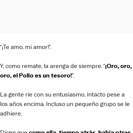
“¡Te amo, mi amor!”.
Y, como remate, la arenga de siempre.
“
¡Oro, oro,
oro, el Pollo es un tesoro!
”.
La gente ríe con su entusiasmo, intacto pese a
los años encima. Incluso un pequeño grupo se le
adhiere.
Dicen que
como ella, tiempo atrás, había otras