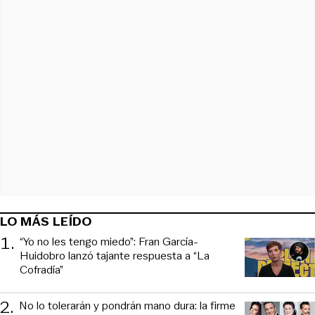
LO MÁS LEÍDO
1
.
“Yo no les tengo miedo”: Fran García-
Huidobro lanzó tajante respuesta a “La
Cofradía”
2
.
No lo tolerarán y pondrán mano dura: la firme