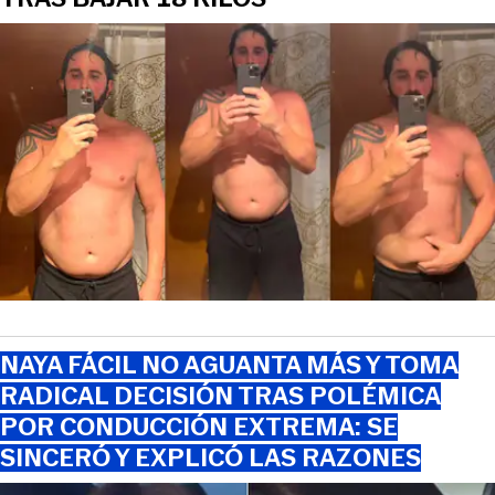
NAYA FÁCIL NO AGUANTA MÁS Y TOMA
RADICAL DECISIÓN TRAS POLÉMICA
POR CONDUCCIÓN EXTREMA: SE
SINCERÓ Y EXPLICÓ LAS RAZONES