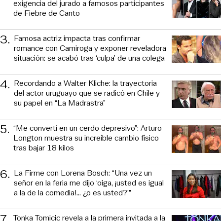
exigencia del jurado a famosos participantes
de Fiebre de Canto
3
.
Famosa actriz impacta tras confirmar
romance con Camiroga y exponer reveladora
situación: se acabó tras ‘culpa’ de una colega
4
.
Recordando a Walter Kliche: la trayectoria
del actor uruguayo que se radicó en Chile y
su papel en “La Madrastra”
5
.
“Me convertí en un cerdo depresivo”: Arturo
Longton muestra su increíble cambio físico
tras bajar 18 kilos
6
.
La Firme con Lorena Bosch: “Una vez un
señor en la feria me dijo ‘oiga, ¡usted es igual
a la de la comedia!... ¿o es usted?’”
7
.
Tonka Tomicic revela a la primera invitada a la