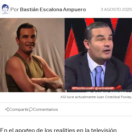
Por
Bastián Escalona Ampuero
3 AGOSTO 2025
ASí luce actualmente Juan Cristóbal Foxley.
Compartir
Comentarios
En el apogeo de los realities en la televisión