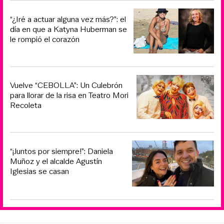
“¿Iré a actuar alguna vez más?”: el
día en que a Katyna Huberman se
le rompió el corazón
Vuelve “CEBOLLA”: Un Culebrón
para llorar de la risa en Teatro Mori
Recoleta
“¡Juntos por siempre!”: Daniela
Muñoz y el alcalde Agustín
Iglesias se casan