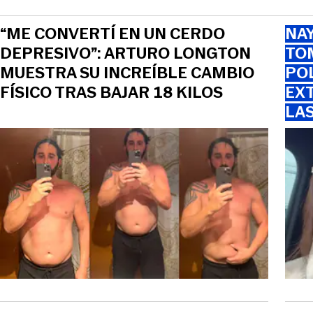
“ME CONVERTÍ EN UN CERDO
NAY
DEPRESIVO”: ARTURO LONGTON
TOM
MUESTRA SU INCREÍBLE CAMBIO
PO
FÍSICO TRAS BAJAR 18 KILOS
EXT
LA