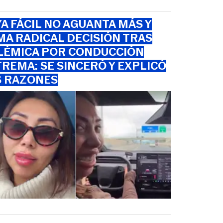
A FÁCIL NO AGUANTA MÁS Y
A RADICAL DECISIÓN TRAS
LÉMICA POR CONDUCCIÓN
REMA: SE SINCERÓ Y EXPLICÓ
S RAZONES