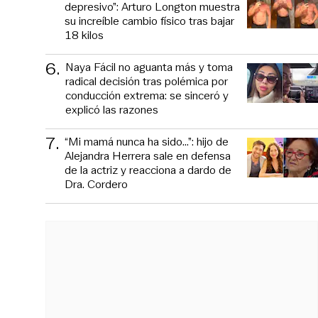
depresivo”: Arturo Longton muestra
su increíble cambio físico tras bajar
18 kilos
6
.
Naya Fácil no aguanta más y toma
radical decisión tras polémica por
conducción extrema: se sinceró y
explicó las razones
7
.
“Mi mamá nunca ha sido...”: hijo de
Alejandra Herrera sale en defensa
de la actriz y reacciona a dardo de
Dra. Cordero