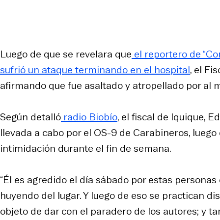
Luego de que se revelara que
el reportero de “Co
sufrió un ataque terminando en el hospital
, el F
afirmando que fue asaltado y atropellado por al m
Según detalló
radio Biobío
, el fiscal de Iquique, 
llevada a cabo por el OS-9 de Carabineros, luego
intimidación durante el fin de semana.
“Él es agredido el día sábado por estas personas 
huyendo del lugar. Y luego de eso se practican di
objeto de dar con el paradero de los autores; y ta