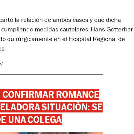
scartó la relación de ambos casos y que dicha
os cumpliendo medidas cautelares. Hans Gotterba
ido quirúrgicamente en el Hospital Regional de
es.
V
AS CONFIRMAR ROMANCE
ELADORA SITUACIÓN: SE
DE UNA COLEGA