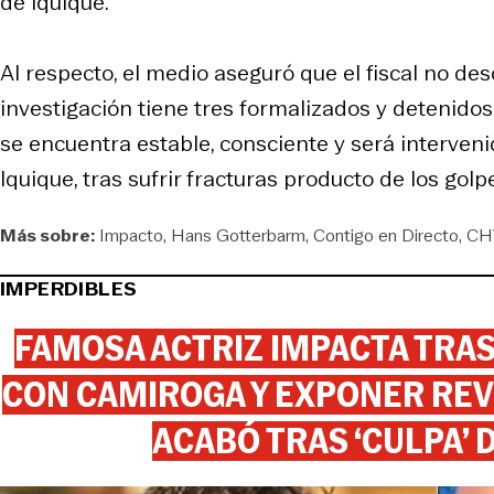
de Iquique.
Al respecto, el medio aseguró que el fiscal no de
investigación tiene tres formalizados y detenid
se encuentra estable, consciente y será interven
Iquique, tras sufrir fracturas producto de los golp
Más sobre:
Impacto
Hans Gotterbarm
Contigo en Directo
CH
IMPERDIBLES
FAMOSA ACTRIZ IMPACTA TR
CON CAMIROGA Y EXPONER REV
ACABÓ TRAS ‘CULPA’ 