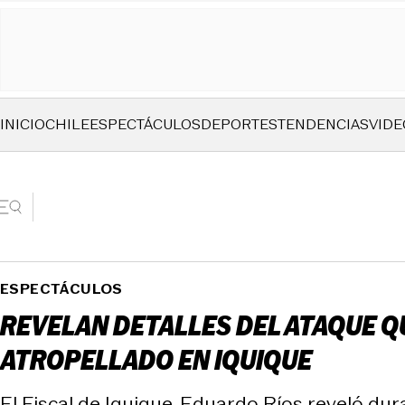
INICIO
CHILE
ESPECTÁCULOS
DEPORTES
TENDENCIAS
VIDE
ESPECTÁCULOS
REVELAN DETALLES DEL ATAQUE QU
ATROPELLADO EN IQUIQUE
El Fiscal de Iquique, Eduardo Ríos reveló du