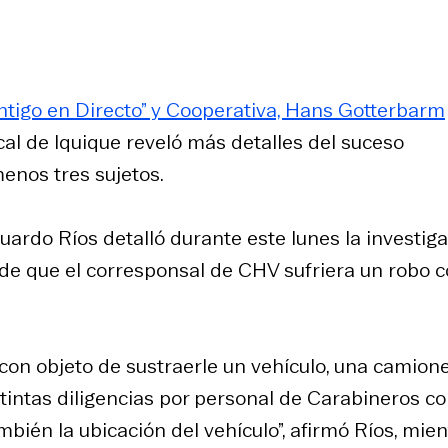
ntigo en Directo” y Cooperativa, Hans Gotterbarm
iscal de Iquique reveló más detalles del suceso
enos tres sujetos.
Eduardo Ríos detalló durante este lunes la investig
 de que el corresponsal de CHV sufriera un robo 
con objeto de sustraerle un vehículo, una camione
stintas diligencias por personal de Carabineros co
mbién la ubicación del vehículo”, afirmó Ríos, mie