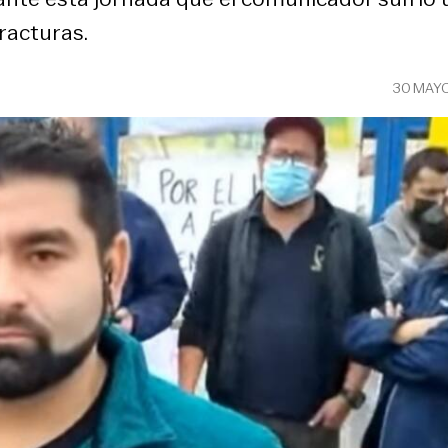
racturas.
30 MAY