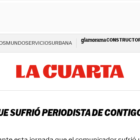
CONSTRUCTO
OS
MUNDO
SERVICIOS
URBANA
E SUFRIÓ PERIODISTA DE CONTIGO
rante esta jornada que el comunicador sufrió 