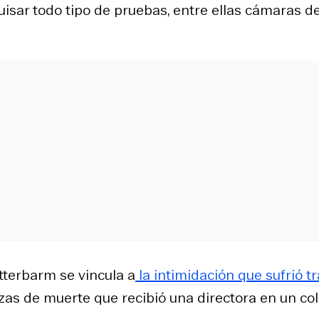
quisar todo tipo de pruebas, entre ellas cámaras d
tterbarm se vincula a
la intimidación que sufrió t
as de muerte que recibió una directora en un col