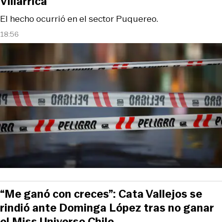
Villarrica
El hecho ocurrió en el sector Puquereo.
18:56
“Me ganó con creces”: Cata Vallejos se
rindió ante Dominga López tras no ganar
el Miss Universo Chile