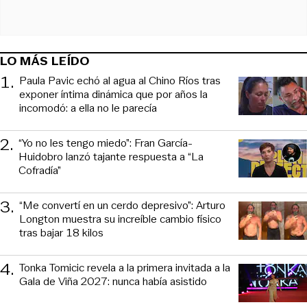
LO MÁS LEÍDO
1
.
Paula Pavic echó al agua al Chino Ríos tras
exponer íntima dinámica que por años la
incomodó: a ella no le parecía
2
.
“Yo no les tengo miedo”: Fran García-
Huidobro lanzó tajante respuesta a “La
Cofradía”
3
.
“Me convertí en un cerdo depresivo”: Arturo
Longton muestra su increíble cambio físico
tras bajar 18 kilos
4
.
Tonka Tomicic revela a la primera invitada a la
Gala de Viña 2027: nunca había asistido