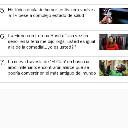
5
.
Histórica dupla de humor festivalero vuelve a
la TV pese a complejo estado de salud
6
.
La Firme con Lorena Bosch: “Una vez un
señor en la feria me dijo ‘oiga, ¡usted es igual
a la de la comedia!... ¿o es usted?’”
7
.
La nueva travesía de “El Clan” en busca un
árbol milenario: encontrarán alerce que se
podría convertir en el más antiguo del mundo