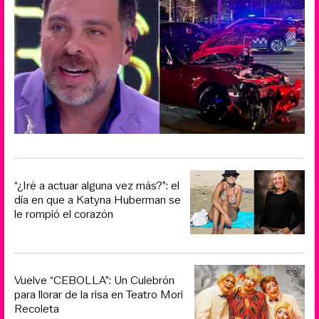
“¿Iré a actuar alguna vez más?”: el
día en que a Katyna Huberman se
le rompió el corazón
Vuelve “CEBOLLA”: Un Culebrón
para llorar de la risa en Teatro Mori
Recoleta