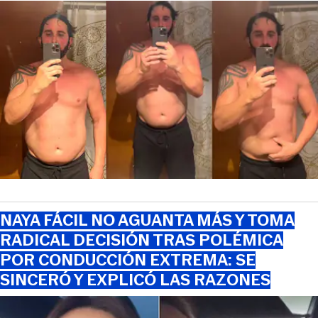
NAYA FÁCIL NO AGUANTA MÁS Y TOMA
RADICAL DECISIÓN TRAS POLÉMICA
POR CONDUCCIÓN EXTREMA: SE
SINCERÓ Y EXPLICÓ LAS RAZONES