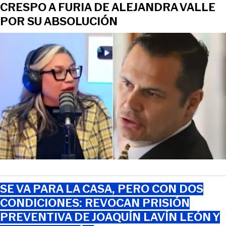
CRESPO A FURIA DE ALEJANDRA VALLE
POR SU ABSOLUCIÓN
SE VA PARA LA CASA, PERO CON DOS
CONDICIONES: REVOCAN PRISIÓN
PREVENTIVA DE JOAQUÍN LAVÍN LEÓN Y