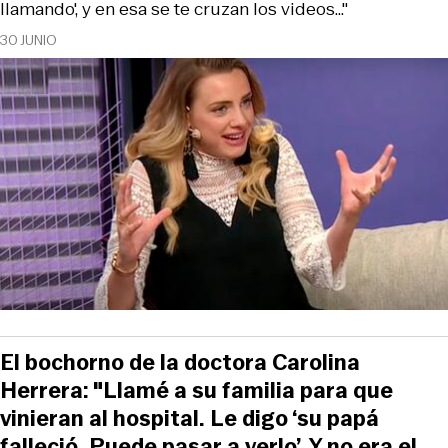
llamando', y en esa se te cruzan los videos..."
30 JUNIO
El bochorno de la doctora Carolina
Herrera: "Llamé a su familia para que
vinieran al hospital. Le digo ‘su papá
falleció. Puede pasar a verlo’. Y no era el