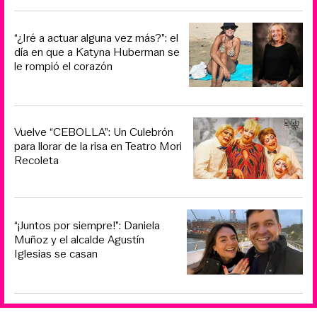
“¿Iré a actuar alguna vez más?”: el
día en que a Katyna Huberman se
le rompió el corazón
Vuelve “CEBOLLA”: Un Culebrón
para llorar de la risa en Teatro Mori
Recoleta
“¡Juntos por siempre!”: Daniela
Muñoz y el alcalde Agustín
Iglesias se casan