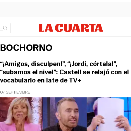
BOCHORNO
“¡Amigos, disculpen!”, “¡Jordi, córtala!”,
“subamos el nivel”: Castell se relajó con el
vocabulario en late de TV+
07 SEPTIEMBRE