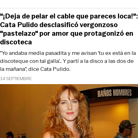
"¡Deja de pelar el cable que pareces loca!":
Cata Pulido desclasificó vergonzoso
"pastelazo" por amor que protagonizó en
discoteca
"Yo andaba media pasadita y me avisan 'tu ex está en la
discoteque con tal galla'... Y partí a la disco a las dos de
la mañana", dice Cata Pulido.
14 SEPTIEMBRE