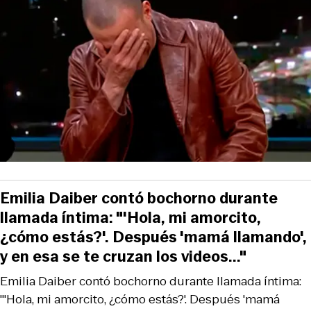
Emilia Daiber contó bochorno durante
llamada íntima: "'Hola, mi amorcito,
¿cómo estás?'. Después 'mamá llamando',
y en esa se te cruzan los videos..."
Emilia Daiber contó bochorno durante llamada íntima:
"'Hola, mi amorcito, ¿cómo estás?'. Después 'mamá