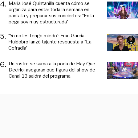
4
.
María José Quintanilla cuenta cómo se
organiza para estar toda la semana en
pantalla y preparar sus conciertos: “En la
pega soy muy estructurada”
5
.
“Yo no les tengo miedo”: Fran García-
Huidobro lanzó tajante respuesta a “La
Cofradía”
6
.
Un rostro se suma a la poda de Hay Que
Decirlo: aseguran que figura del show de
Canal 13 saldrá del programa