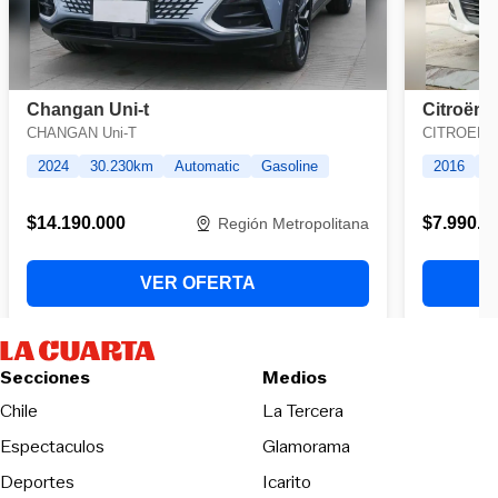
Secciones
Medios
Opens in new wind
Chile
La Tercera
Espectaculos
Glamorama
Opens in new window
Deportes
Icarito