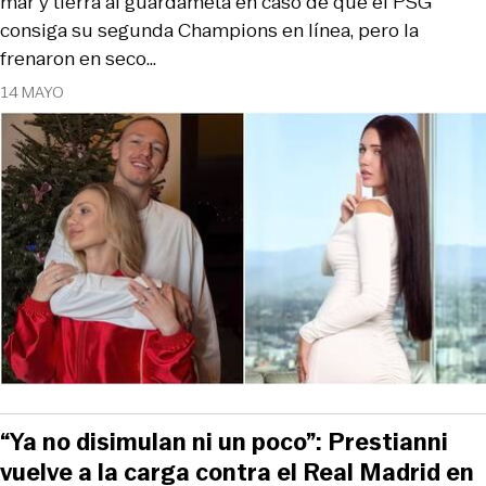
mar y tierra al guardameta en caso de que el PSG
consiga su segunda Champions en línea, pero la
frenaron en seco…
14 MAYO
“Ya no disimulan ni un poco”: Prestianni
vuelve a la carga contra el Real Madrid en