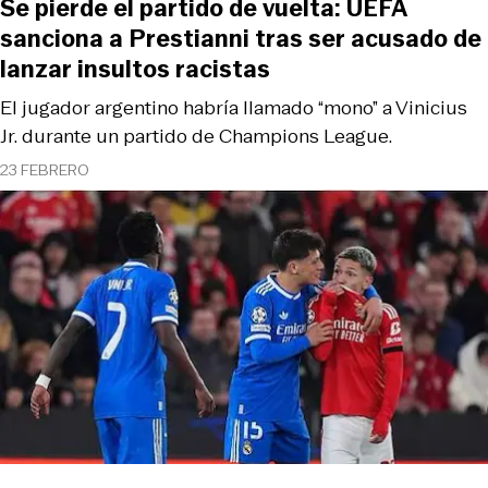
Se pierde el partido de vuelta: UEFA
sanciona a Prestianni tras ser acusado de
lanzar insultos racistas
El jugador argentino habría llamado “mono” a Vinicius
Jr. durante un partido de Champions League.
23 FEBRERO