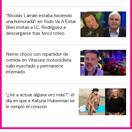
“Nicolás Larraín estaba haciendo
una humorada”: en Todo Va A Estar
Bien invitan a J.C. Rodríguez a
descargarse tras feroz roteo
Neme chocó con repartidor de
comida en Vitacura: motociclista
salió eyectado y permanece
internado
“¿Iré a actuar alguna vez más?”: el
día en que a Katyna Huberman se
le rompió el corazón