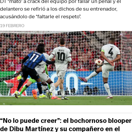
DT “mató” a crack del equipo por fallar un penal y el
delantero se refirió a los dichos de su entrenador,
acusándolo de “faltarle el respeto”.
19 FEBRERO
“No lo puede creer”: el bochornoso blooper
de Dibu Martínez y su compañero en el