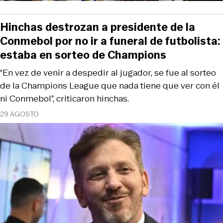
Hinchas destrozan a presidente de la
Conmebol por no ir a funeral de futbolista:
estaba en sorteo de Champions
“En vez de venir a despedir al jugador, se fue al sorteo
de la Champions League que nada tiene que ver con él
ni Conmebol”, criticaron hinchas.
29 AGOSTO