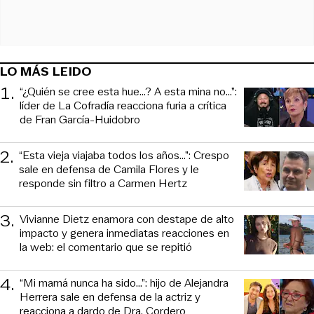
LO MÁS LEIDO
1
.
“¿Quién se cree esta hue...? A esta mina no...”:
líder de La Cofradía reacciona furia a crítica
de Fran García-Huidobro
2
.
“Esta vieja viajaba todos los años...”: Crespo
sale en defensa de Camila Flores y le
responde sin filtro a Carmen Hertz
3
.
Vivianne Dietz enamora con destape de alto
impacto y genera inmediatas reacciones en
la web: el comentario que se repitió
4
.
“Mi mamá nunca ha sido...”: hijo de Alejandra
Herrera sale en defensa de la actriz y
reacciona a dardo de Dra. Cordero