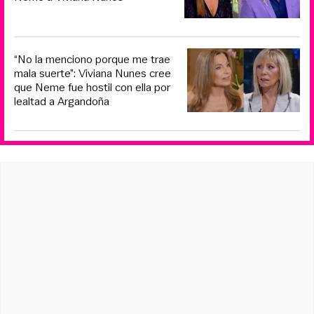
“No la menciono porque me trae
mala suerte”: Viviana Nunes cree
que Neme fue hostil con ella por
lealtad a Argandoña