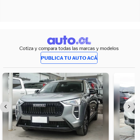
Cotiza y compara todas las marcas y modelos
PUBLICA TU AUTO ACÁ