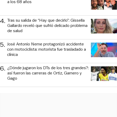
a los 68 años
4
.
Tras su salida de “Hay que decirlo”: Gissella
Gallardo reveló que sufrió delicado problema
de salud
5
.
José Antonio Neme protagonizó accidente
con motociclista: motorista fue trasladado a
clínica
6
.
¿Dónde jugaron los DTs de los tres grandes?:
así fueron las carreras de Ortiz, Garnero y
Gago