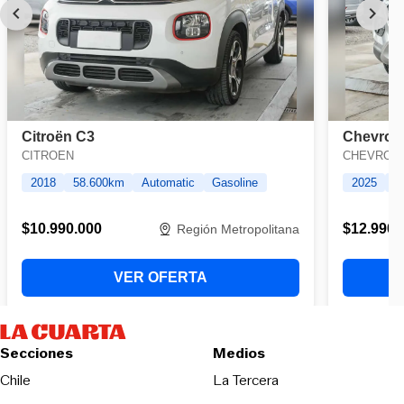
Secciones
Medios
Opens in new wind
Chile
La Tercera