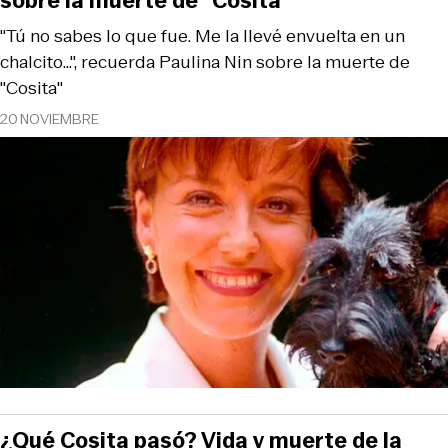
sobre la muerte de "Cosita"
"Tú no sabes lo que fue. Me la llevé envuelta en un
chalcito...", recuerda Paulina Nin sobre la muerte de
"Cosita"
20 NOVIEMBRE
¿Qué Cosita pasó? Vida y muerte de la