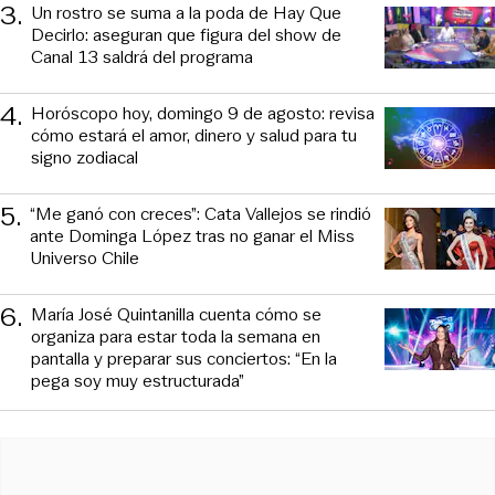
3
.
Un rostro se suma a la poda de Hay Que
Decirlo: aseguran que figura del show de
Canal 13 saldrá del programa
4
.
Horóscopo hoy, domingo 9 de agosto: revisa
cómo estará el amor, dinero y salud para tu
signo zodiacal
5
.
“Me ganó con creces”: Cata Vallejos se rindió
ante Dominga López tras no ganar el Miss
Universo Chile
6
.
María José Quintanilla cuenta cómo se
organiza para estar toda la semana en
pantalla y preparar sus conciertos: “En la
pega soy muy estructurada”