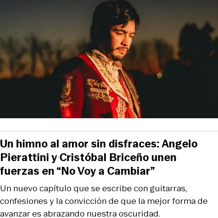
Un himno al amor sin disfraces: Angelo
Pierattini y Cristóbal Briceño unen
fuerzas en “No Voy a Cambiar”
Un nuevo capítulo que se escribe con guitarras,
confesiones y la convicción de que la mejor forma de
avanzar es abrazando nuestra oscuridad.