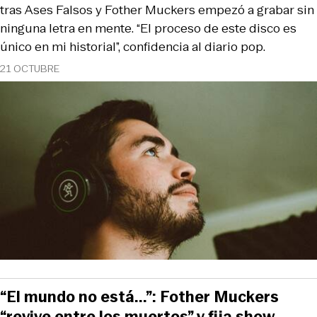
tras Ases Falsos y Fother Muckers empezó a grabar sin
ninguna letra en mente. “El proceso de este disco es
único en mi historial”, confidencia al diario pop.
21 OCTUBRE
“El mundo no está...”: Fother Muckers
“revive entre los muertos” y fija show