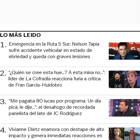
LO MÁS LEIDO
1
.
Emergencia en la Ruta 5 Sur: Nelson Tapia
sufre accidente vehicular en estado de
ebriedad y queda con graves lesiones
2
.
“¿Quién se cree esta hue...? A esta mina no...”:
líder de La Cofradía reacciona furia a crítica
de Fran García-Huidobro
3
.
“Me pagaba 80 lucas por programa. Un día
picá, le dije...”: el desahogo de recordada
panelista del late de JC Rodríguez
4
.
Vivianne Dietz enamora con destape de alto
impacto y genera inmediatas reacciones en