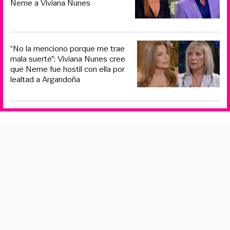
Neme a Viviana Nunes
“No la menciono porque me trae
mala suerte”: Viviana Nunes cree
que Neme fue hostil con ella por
lealtad a Argandoña