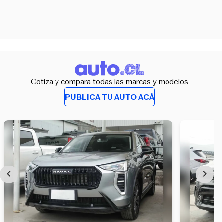
Cotiza y compara todas las marcas y modelos
PUBLICA TU AUTO ACÁ