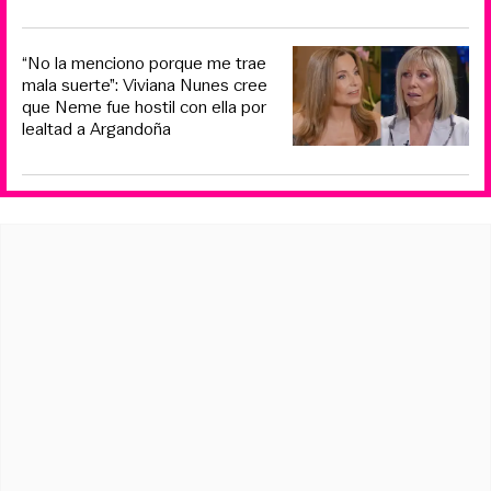
“No la menciono porque me trae
mala suerte”: Viviana Nunes cree
que Neme fue hostil con ella por
lealtad a Argandoña