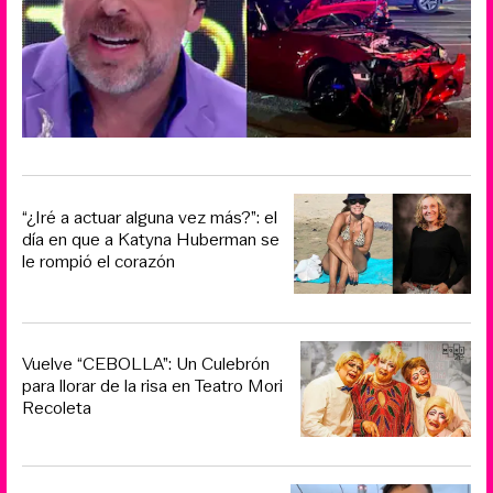
“¿Iré a actuar alguna vez más?”: el
día en que a Katyna Huberman se
le rompió el corazón
Vuelve “CEBOLLA”: Un Culebrón
para llorar de la risa en Teatro Mori
Recoleta