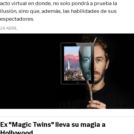
acto virtual en donde, no solo pondrá a prueba la
ilusión, sino que, además, las habilidades de sus
espectadores.
24 ABRIL
Ex "Magic Twins" lleva su magia a
Hollywood