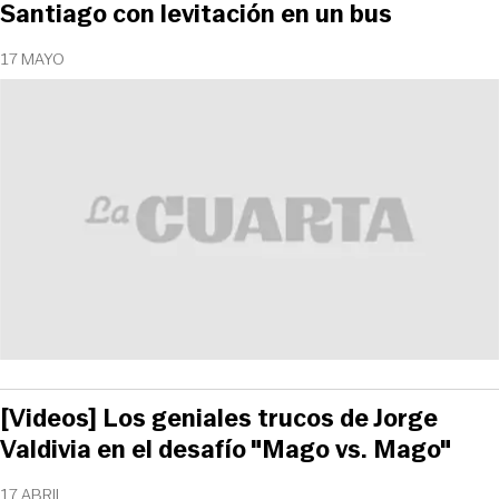
Santiago con levitación en un bus
17 MAYO
[Videos] Los geniales trucos de Jorge
Valdivia en el desafío "Mago vs. Mago"
17 ABRIL