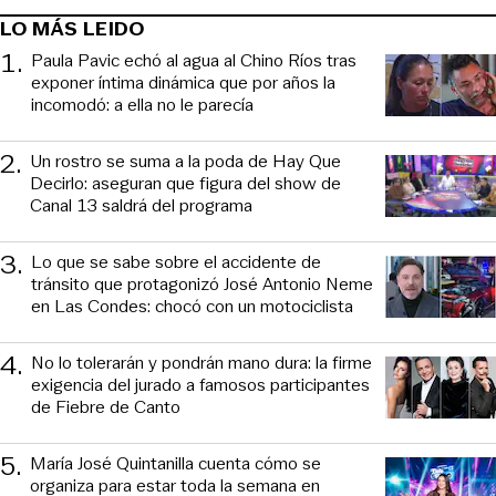
LO MÁS LEIDO
1
.
Paula Pavic echó al agua al Chino Ríos tras
exponer íntima dinámica que por años la
incomodó: a ella no le parecía
2
.
Un rostro se suma a la poda de Hay Que
Decirlo: aseguran que figura del show de
Canal 13 saldrá del programa
3
.
Lo que se sabe sobre el accidente de
tránsito que protagonizó José Antonio Neme
en Las Condes: chocó con un motociclista
4
.
No lo tolerarán y pondrán mano dura: la firme
exigencia del jurado a famosos participantes
de Fiebre de Canto
5
.
María José Quintanilla cuenta cómo se
organiza para estar toda la semana en