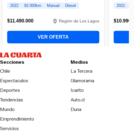
Secciones
Medios
Opens in new wind
Chile
La Tercera
Espectaculos
Glamorama
Opens in new window
Deportes
Icarito
Opens in new window
Tendencias
Auto.cl
Opens in new window
Mundo
Duna
Emprendimiento
Servicios