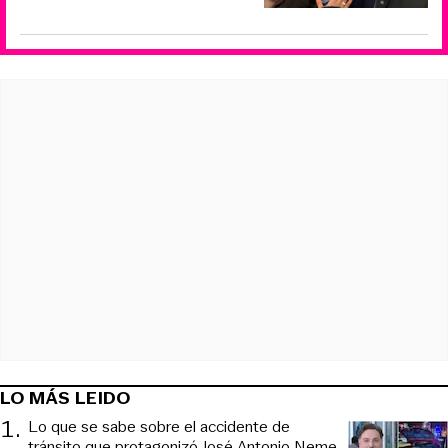
LO MÁS LEIDO
1
.
Lo que se sabe sobre el accidente de
tránsito que protagonizó José Antonio Neme