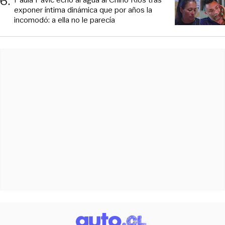
6
.
exponer íntima dinámica que por años la
incomodó: a ella no le parecía