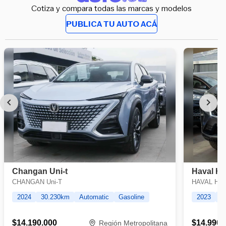
Cotiza y compara todas las marcas y modelos
PUBLICA TU AUTO ACÁ