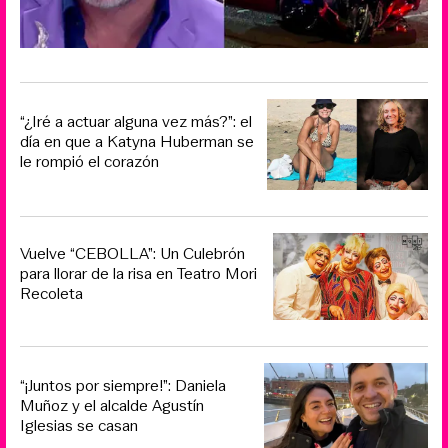
“¿Iré a actuar alguna vez más?”: el
día en que a Katyna Huberman se
le rompió el corazón
Vuelve “CEBOLLA”: Un Culebrón
para llorar de la risa en Teatro Mori
Recoleta
“¡Juntos por siempre!”: Daniela
Muñoz y el alcalde Agustín
Iglesias se casan