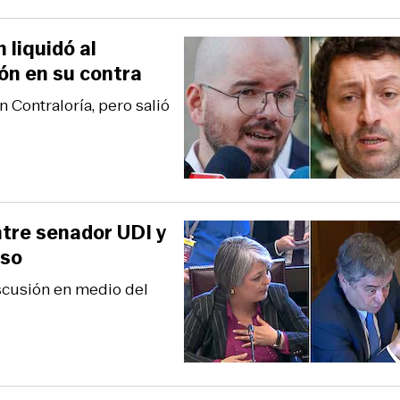
 liquidó al
ón en su contra
 Contraloría, pero salió
ntre senador UDI y
eso
iscusión en medio del