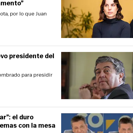
lamento”
ota, por lo que Juan
vo presidente del
ombrado para presidir
r”: el duro
blemas con la mesa