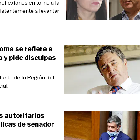
eflexiones en torno a la
sistentemente a levantar
oma se refiere a
 y pide disculpas
ante de la Región del
ial.
s autoritarios
blicas de senador