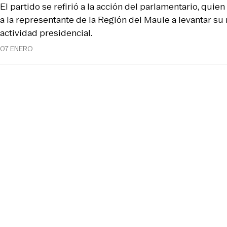
El partido se refirió a la acción del parlamentario, quie
a la representante de la Región del Maule a levantar s
actividad presidencial.
07 ENERO