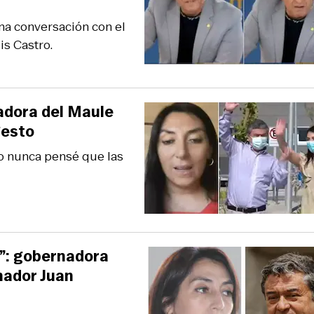
na conversación con el
is Castro.
adora del Maule
gesto
yo nunca pensé que las
.”: gobernadora
nador Juan