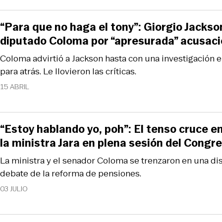
“Para que no haga el tony”: Giorgio Jackson
diputado Coloma por “apresurada” acusaci
Coloma advirtió a Jackson hasta con una investigación en
para atrás. Le llovieron las críticas.
15 ABRIL
“Estoy hablando yo, poh”: El tenso cruce e
la ministra Jara en plena sesión del Congr
La ministra y el senador Coloma se trenzaron en una d
debate de la reforma de pensiones.
03 JULIO