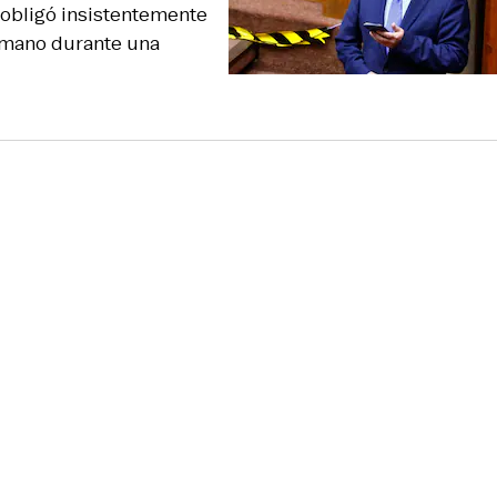
n obligó insistentemente
u mano durante una