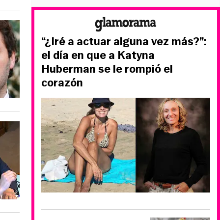
“¿Iré a actuar alguna vez más?”:
el día en que a Katyna
Huberman se le rompió el
corazón