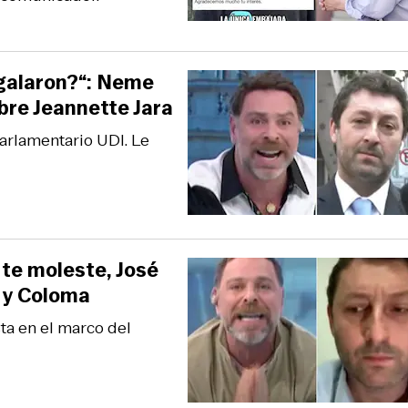
egalaron?“: Neme
bre Jeannette Jara
parlamentario UDI. Le
 te moleste, José
e y Coloma
ta en el marco del