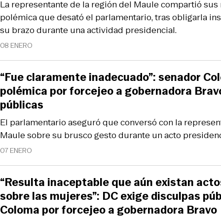
La representante de la región del Maule compartió sus r
polémica que desató el parlamentario, tras obligarla in
su brazo durante una actividad presidencial.
08 ENERO
“Fue claramente inadecuado”: senador Col
polémica por forcejeo a gobernadora Bravo
públicas
El parlamentario aseguró que conversó con la represent
Maule sobre su brusco gesto durante un acto presidenc
07 ENERO
“Resulta inaceptable que aún existan acto
sobre las mujeres”: DC exige disculpas pú
Coloma por forcejeo a gobernadora Bravo