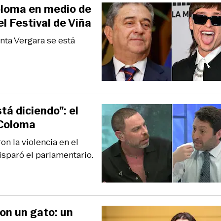
oloma en medio de
l Festival de Viña
nta Vergara se está
á diciendo”: el
 Coloma
n la violencia en el
isparó el parlamentario.
con un gato: un