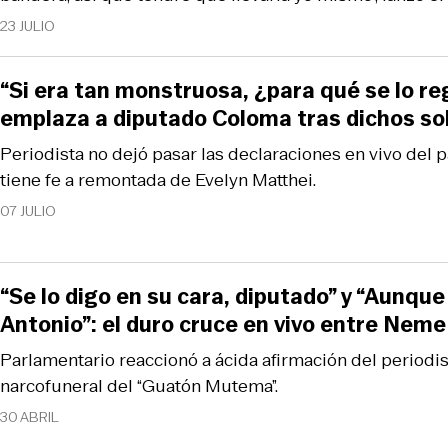
23 JULIO
“Si era tan monstruosa, ¿para qué se lo r
emplaza a diputado Coloma tras dichos so
Periodista no dejó pasar las declaraciones en vivo del 
tiene fe a remontada de Evelyn Matthei.
07 JULIO
“Se lo digo en su cara, diputado” y “Aunque
Antonio”: el duro cruce en vivo entre Nem
Parlamentario reaccionó a ácida afirmación del periodis
narcofuneral del “Guatón Mutema”.
30 ABRIL