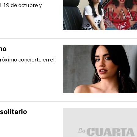
l 19 de octubre y
no
róximo concierto en el
solitario