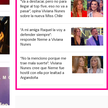
“Va a destacar, pero no para
llegar al top five, eso no va a
pasar”, opina Viviana Nunes
sobre la nueva Miss Chile
“A mi amiga Raquel la voy a
defender siempre”:
responde Neme a Viviana
Nunes
“No la menciono porque me
trae mala suerte”: Viviana
Nunes cree que Neme fue
hostil con ella por lealtad a
Argandoña