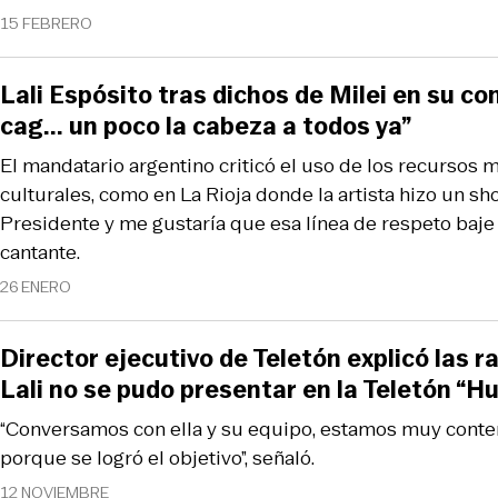
15 FEBRERO
Lali Espósito tras dichos de Milei en su co
cag... un poco la cabeza a todos ya”
El mandatario argentino criticó el uso de los recursos 
culturales, como en La Rioja donde la artista hizo un sho
Presidente y me gustaría que esa línea de respeto baje h
cantante.
26 ENERO
Director ejecutivo de Teletón explicó las r
Lali no se pudo presentar en la Teletón “Hu
“Conversamos con ella y su equipo, estamos muy conten
porque se logró el objetivo”, señaló.
12 NOVIEMBRE