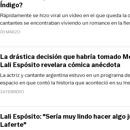
Índigo?
Rápidamente se hizo viral un video en el que queda la 
cantantes se encontraban viviendo un romance en la fie
03 MARZO
La drástica decisión que habría tomado M
Lali Espósito revelara cómica anécdota
La actriz y cantante argentina estuvo en un programa de
espacio en que contó la historia que aconteció en su In
14 FEBRERO
Lali Espósito: "Sería muy lindo hacer algo
Laferte"