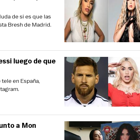
duda de si es que las
sta Bresh de Madrid.
essi luego de que
 tele en España,
stagram.
 junto a Mon