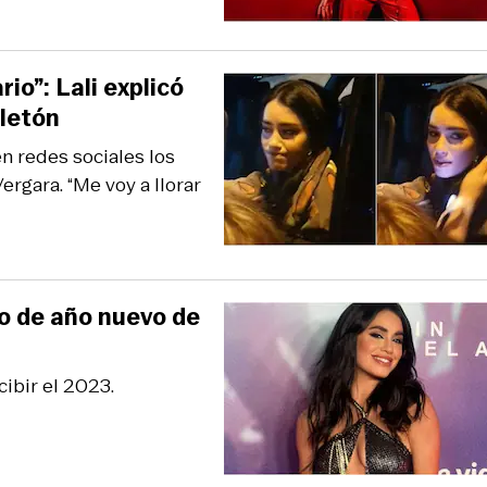
io”: Lali explicó
eletón
en redes sociales los
ergara. “Me voy a llorar
zo de año nuevo de
cibir el 2023.