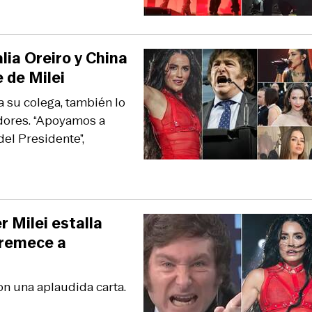
lia Oreiro y China
 de Milei
a su colega, también lo
adores. “Apoyamos a
el Presidente”,
r Milei estalla
e remece a
con una aplaudida carta.