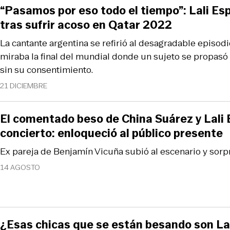
“Pasamos por eso todo el tiempo”: Lali Esp
tras sufrir acoso en Qatar 2022
La cantante argentina se refirió al desagradable episod
miraba la final del mundial donde un sujeto se propasó
sin su consentimiento.
21 DICIEMBRE
El comentado beso de China Suárez y Lali 
concierto: enloqueció al público presente
Ex pareja de Benjamín Vicuña subió al escenario y sorpr
14 AGOSTO
¿Esas chicas que se están besando son Lal