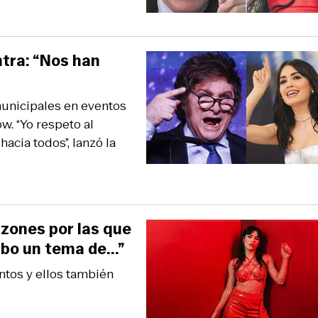
ntra: “Nos han
municipales en eventos
w. “Yo respeto al
acia todos”, lanzó la
azones por las que
bo un tema de...”
tos y ellos también