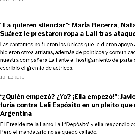
“La quieren silenciar”: María Becerra, Nata
Suárez le prestaron ropa a Lali tras ataque
Las cantantes no fueron las únicas que le dieron apoyo 
hicieron otros artistas, además de políticos y comunic
nuestra compañera Lali ante el hostigamiento de parte d
escribió el gremio de actrices.
16 FEBRERO
“¿Quién empezó? ¿Yo? ¡Ella empezó!”: Javie
furia contra Lali Espósito en un pleito qu
Argentina
El Presidente la llamó Lali “Depósito” y ella respondió 
Pero el mandatario no se quedó callado.