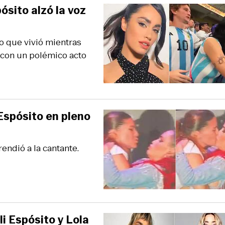
ósito alzó la voz
io que vivió mientras
 con un polémico acto
Espósito en pleno
endió a la cantante.
i Espósito y Lola