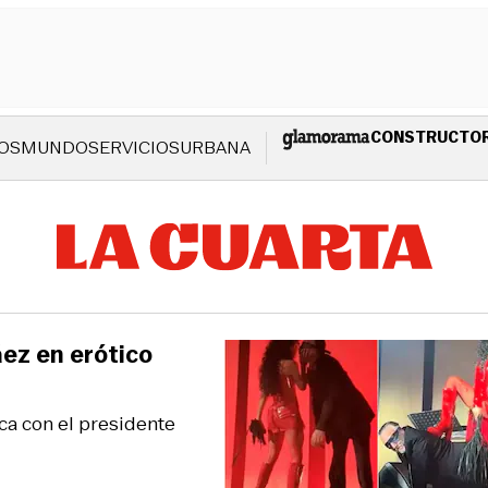
CONSTRUCTO
OS
MUNDO
SERVICIOS
URBANA
áez en erótico
ca con el presidente