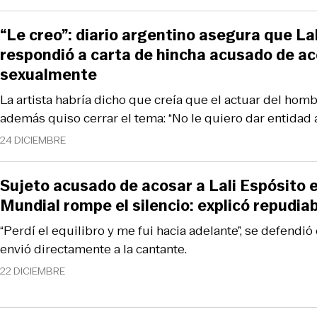
“Le creo”: diario argentino asegura que La
respondió a carta de hincha acusado de ac
sexualmente
La artista habría dicho que creía que el actuar del homb
además quiso cerrar el tema: “No le quiero dar entidad a
24 DICIEMBRE
Sujeto acusado de acosar a Lali Espósito en
Mundial rompe el silencio: explicó repudia
“Perdí el equilibro y me fui hacia adelante”, se defendi
envió directamente a la cantante.
22 DICIEMBRE