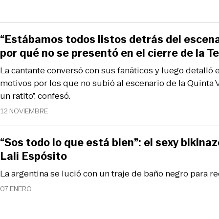
“Estábamos todos listos detrás del escenar
por qué no se presentó en el cierre de la T
La cantante conversó con sus fanáticos y luego detalló 
motivos por los que no subió al escenario de la Quinta V
un ratito”, confesó.
12 NOVIEMBRE
“Sos todo lo que está bien”: el sexy bikina
Lali Espósito
La argentina se lució con un traje de baño negro para re
07 ENERO