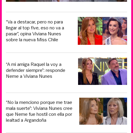
“Va a destacar, pero no para
llegar al top five, eso no va a
pasar”, opina Viviana Nunes
sobre la nueva Miss Chile
“A mi amiga Raquel la voy a
defender siempre”: responde
Neme a Viviana Nunes
“No la menciono porque me trae
mala suerte”: Viviana Nunes cree
que Neme fue hostil con ella por
lealtad a Argandoña