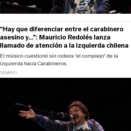
“Hay que diferenciar entre el carabinero
asesino y...”: Mauricio Redolés lanza
llamado de atención a la izquierda chilena
El músico cuestionó sin rodeos “el complejo” de la
izquierda hacia Carabineros.
16 MAYO