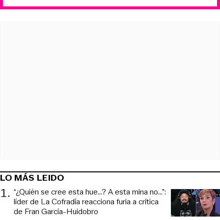
LO MÁS LEIDO
1
.
“¿Quién se cree esta hue...? A esta mina no...”:
líder de La Cofradía reacciona furia a crítica
de Fran García-Huidobro