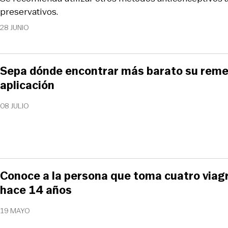
preservativos.
28 JUNIO
Sepa dónde encontrar más barato su remed
aplicación
08 JULIO
Conoce a la persona que toma cuatro viagr
hace 14 años
19 MAYO