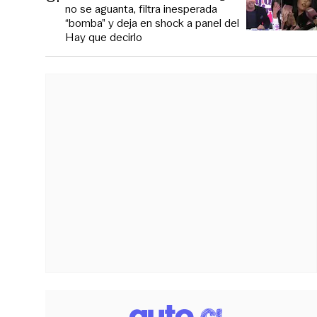
no se aguanta, filtra inesperada
“bomba” y deja en shock a panel del
Hay que decirlo