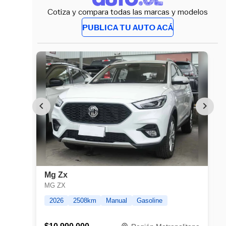
Cotiza y compara todas las marcas y modelos
PUBLICA TU AUTO ACÁ