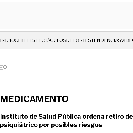
INICIO
CHILE
ESPECTÁCULOS
DEPORTES
TENDENCIAS
VIDE
MEDICAMENTO
Instituto de Salud Pública ordena retiro d
psiquiátrico por posibles riesgos