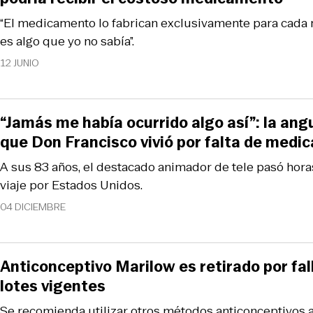
“El medicamento lo fabrican exclusivamente para cada n
es algo que yo no sabía”.
12 JUNIO
“Jamás me había ocurrido algo así”: la ang
que Don Francisco vivió por falta de med
A sus 83 años, el destacado animador de tele pasó hor
viaje por Estados Unidos.
04 DICIEMBRE
Anticonceptivo Marilow es retirado por fal
lotes vigentes
Se recomienda utilizar otros métodos anticonceptivos 