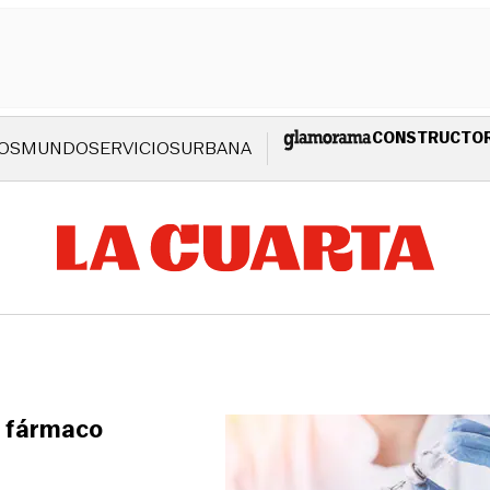
CONSTRUCTO
OS
MUNDO
SERVICIOS
URBANA
e fármaco