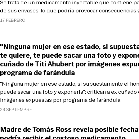
Se trata de un medicamento inyectable que contiene part
de sus envases, lo que podría provocar consecuencias 
17 FEBRERO
"Ninguna mujer en ese estado, si supues
te quiere, te puede sacar una foto y expone
cuñado de Titi Ahubert por imágenes expu
programa de farándula
"Ninguna mujer en ese estado, si supuestamente el hom
puede sacar una foto y exponerla": critican a ex cuñado 
imágenes expuestas por programa de farándula
29 SEPTIEMBRE
Madre de Tomás Ross revela posible fecha 
podría recibir el costoso medicamento