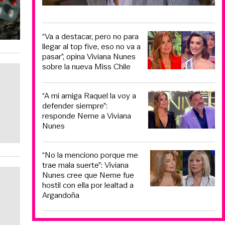
“Va a destacar, pero no para
llegar al top five, eso no va a
pasar”, opina Viviana Nunes
sobre la nueva Miss Chile
“A mi amiga Raquel la voy a
defender siempre”:
responde Neme a Viviana
Nunes
“No la menciono porque me
trae mala suerte”: Viviana
Nunes cree que Neme fue
hostil con ella por lealtad a
Argandoña