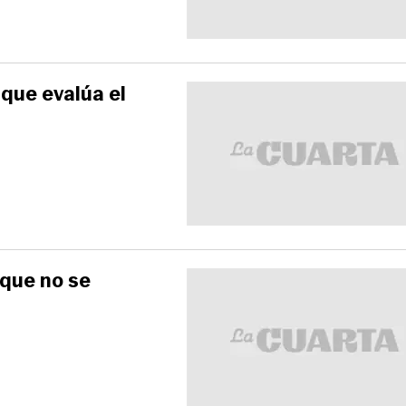
 que evalúa el
 que no se