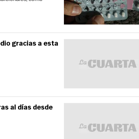
io gracias a esta
as al días desde