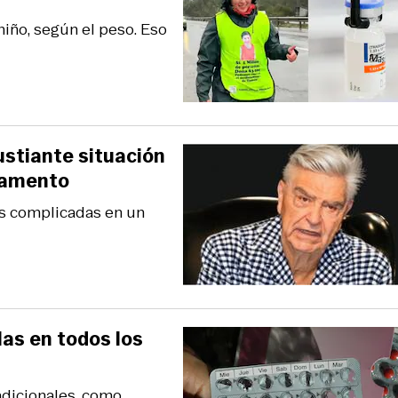
iño, según el peso. Eso
ustiante situación
icamento
as complicadas en un
las en todos los
adicionales, como