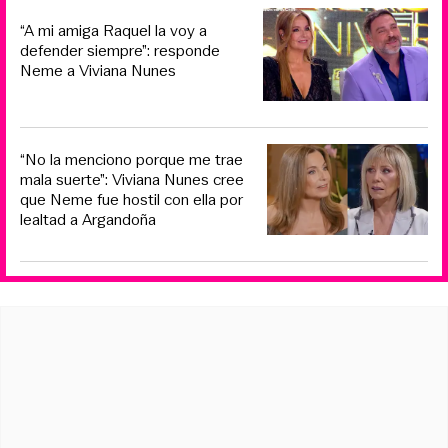
“A mi amiga Raquel la voy a
defender siempre”: responde
Neme a Viviana Nunes
“No la menciono porque me trae
mala suerte”: Viviana Nunes cree
que Neme fue hostil con ella por
lealtad a Argandoña