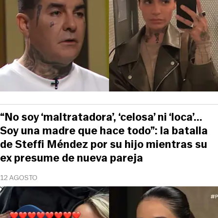
“No soy ‘maltratadora’, ‘celosa’ ni ‘loca’...
Soy una madre que hace todo”: la batalla
de Steffi Méndez por su hijo mientras su
ex presume de nueva pareja
12 AGOSTO