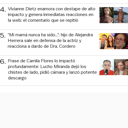
4
.
Vivianne Dietz enamora con destape de alto
impacto y genera inmediatas reacciones en
la web: el comentario que se repitió
5
.
“Mi mamá nunca ha sido...”: hijo de Alejandra
Herrera sale en defensa de la actriz y
reacciona a dardo de Dra. Cordero
6
.
Frase de Camila Flores lo impactó
profundamente: Lucho Miranda dejó los
chistes de lado, pidió cámara y lanzó potente
descargo