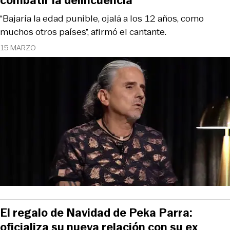
combatir la delincuencia
“Bajaría la edad punible, ojalá a los 12 años, como
muchos otros países”, afirmó el cantante.
15 MARZO
El regalo de Navidad de Peka Parra:
oficializa su nueva relación con su ex