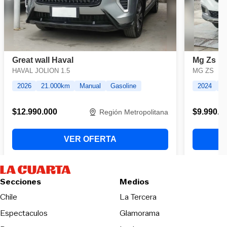
Secciones
Medios
Opens in new wind
Chile
La Tercera
Espectaculos
Glamorama