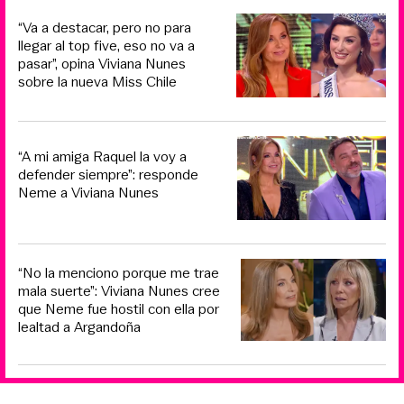
“Va a destacar, pero no para
llegar al top five, eso no va a
pasar”, opina Viviana Nunes
sobre la nueva Miss Chile
“A mi amiga Raquel la voy a
defender siempre”: responde
Neme a Viviana Nunes
“No la menciono porque me trae
mala suerte”: Viviana Nunes cree
que Neme fue hostil con ella por
lealtad a Argandoña