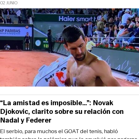
02 JUNIO
“La amistad es imposible…”: Novak
Djokovic, clarito sobre su relación con
Nadal y Federer
El serbio, para muchos el GOAT del tenis, habló