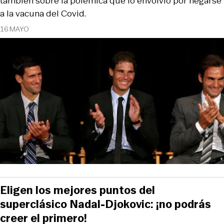
también sobre la polémica que lo envolvió por negarse
a la vacuna del Covid.
16 MAYO
Eligen los mejores puntos del
superclásico Nadal-Djokovic: ¡no podrás
creer el primero!