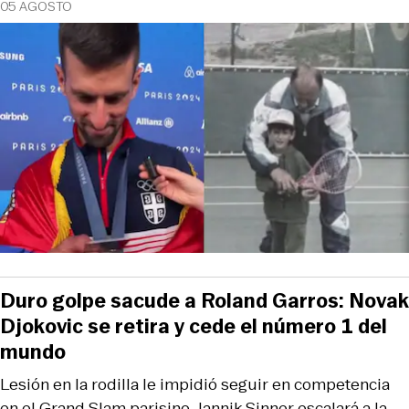
05 AGOSTO
Duro golpe sacude a Roland Garros: Novak
Djokovic se retira y cede el número 1 del
mundo
Lesión en la rodilla le impidió seguir en competencia
en el Grand Slam parisino. Jannik Sinner escalará a la