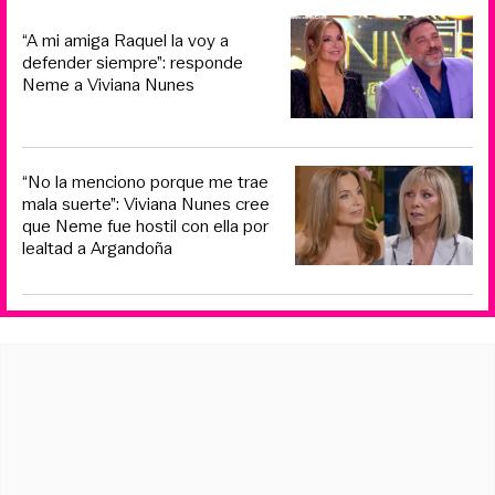
“A mi amiga Raquel la voy a
defender siempre”: responde
Neme a Viviana Nunes
“No la menciono porque me trae
mala suerte”: Viviana Nunes cree
que Neme fue hostil con ella por
lealtad a Argandoña