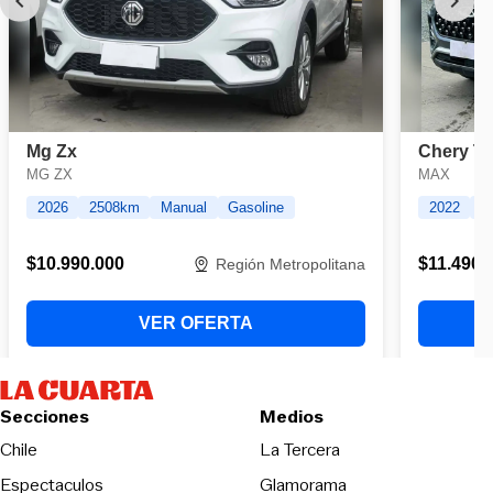
Secciones
Medios
Opens in new wind
Chile
La Tercera
Espectaculos
Glamorama