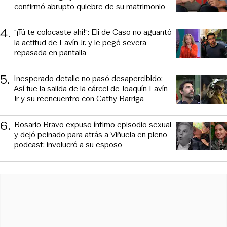
confirmó abrupto quiebre de su matrimonio
4
.
“¡Tú te colocaste ahí!“: Eli de Caso no aguantó
la actitud de Lavín Jr. y le pegó severa
repasada en pantalla
5
.
Inesperado detalle no pasó desapercibido:
Así fue la salida de la cárcel de Joaquín Lavín
Jr y su reencuentro con Cathy Barriga
6
.
Rosario Bravo expuso íntimo episodio sexual
y dejó peinado para atrás a Viñuela en pleno
podcast: involucró a su esposo