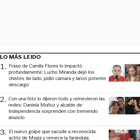
LO MÁS LEIDO
1
.
Frase de Camila Flores lo impactó
profundamente: Lucho Miranda dejó los
chistes de lado, pidió cámara y lanzó potente
descargo
2
.
Con una foto lo dijeron todo y remecieron las
redes: Daniela Muñoz y alcalde de
Independencia sorprenden con tremendo
anuncio
3
.
El nuevo golpe que sacude a reconocida
actriz de Mega y remece la farándula: