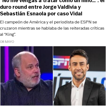
“No me vengas a tratar como un niño…”: el
duro round entre Jorge Valdivia y
Sebastián Esnaola por caso Vidal
El campeón de América y el periodista de ESPN se
cruzaron mientras se hablaba de las reiteradas críticas
al “King”.
08 MAYO