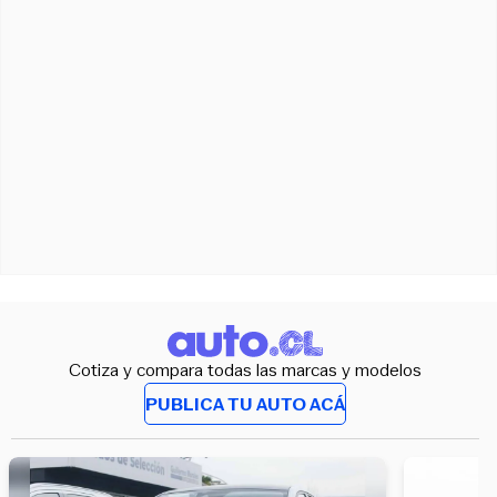
Cotiza y compara todas las marcas y modelos
PUBLICA TU AUTO ACÁ