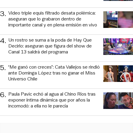
3
.
Video triple equis filtrado desata polémica:
aseguran que lo grabaron dentro de
importante canal y en plena emisión en vivo
4
.
Un rostro se suma a la poda de Hay Que
Decirlo: aseguran que figura del show de
Canal 13 saldrá del programa
5
.
“Me ganó con creces”: Cata Vallejos se rindió
ante Dominga López tras no ganar el Miss
Universo Chile
6
.
Paula Pavic echó al agua al Chino Ríos tras
exponer íntima dinámica que por años la
incomodó: a ella no le parecía