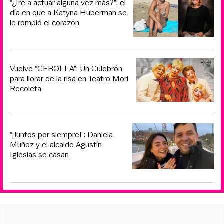
“¿Iré a actuar alguna vez más?”: el
día en que a Katyna Huberman se
le rompió el corazón
Vuelve “CEBOLLA”: Un Culebrón
para llorar de la risa en Teatro Mori
Recoleta
“¡Juntos por siempre!”: Daniela
Muñoz y el alcalde Agustín
Iglesias se casan