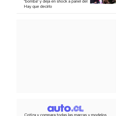
“bomba” y deja en shock a panel del
Hay que decirlo
Cotiza y compara todas las marcas y modelos