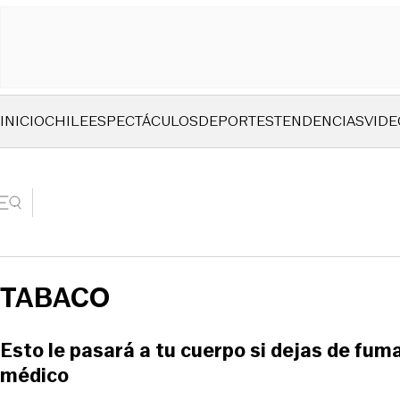
INICIO
CHILE
ESPECTÁCULOS
DEPORTES
TENDENCIAS
VIDE
TABACO
Esto le pasará a tu cuerpo si dejas de fum
médico