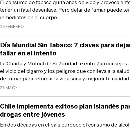
El consumo de tabaco quita años de vida y provoca e
tener un fatal desenlace. Pero dejar de fumar puede te
inmediatos en el cuerpo.
16 FEBRERO
Día Mundial Sin Tabaco: 7 claves para deja
fallar en el intento
La Cuarta y Mutual de Seguridad te entregan consejos 
el vicio del cigarro y los peligros que conlleva a la sal
de fumar para retomar la vida sana y mejorar tu calidad 
27 MAYO
Chile implementa exitoso plan islandés par
drogas entre jóvenes
En dos décadas en el país europeo el consumo de alcoh