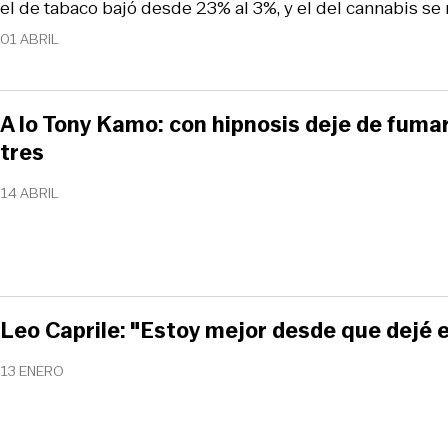
el de tabaco bajó desde 23% al 3%, y el del cannabis se
01 ABRIL
A lo Tony Kamo: con hipnosis deje de fumar
tres
14 ABRIL
Leo Caprile: "Estoy mejor desde que dejé 
13 ENERO