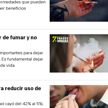
nfermedades que pueden
ner beneficios
r de fumar y no
importantes para dejar
ud. Es fundamental dejar
de vida.
a reducir uso de
ol cayó del 42% al 5%;