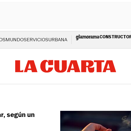
CONSTRUCTO
OS
MUNDO
SERVICIOS
URBANA
ar, según un