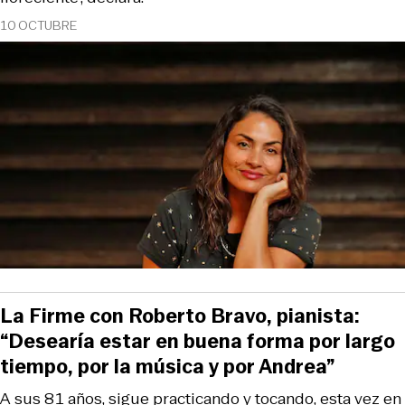
10 OCTUBRE
La Firme con Roberto Bravo, pianista:
“Desearía estar en buena forma por largo
tiempo, por la música y por Andrea”
A sus 81 años, sigue practicando y tocando, esta vez en