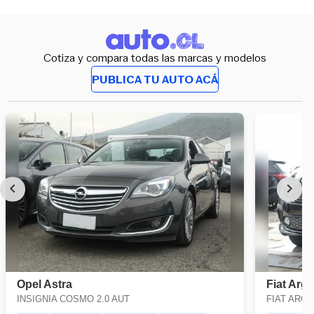
Cotiza y compara todas las marcas y modelos
PUBLICA TU AUTO ACÁ