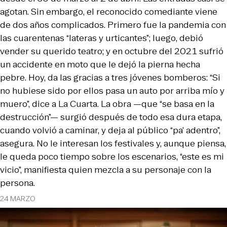
agotan. Sin embargo, el reconocido comediante viene
de dos años complicados. Primero fue la pandemia con
las cuarentenas “lateras y urticantes”; luego, debió
vender su querido teatro; y en octubre del 2021 sufrió
un accidente en moto que le dejó la pierna hecha
pebre. Hoy, da las gracias a tres jóvenes bomberos: “Si
no hubiese sido por ellos pasa un auto por arriba mío y
muero”, dice a La Cuarta. La obra —que “se basa en la
destrucción”— surgió después de todo esa dura etapa,
cuando volvió a caminar, y deja al público “pa’ adentro”,
asegura. No le interesan los festivales y, aunque piensa,
le queda poco tiempo sobre los escenarios, “este es mi
vicio”, manifiesta quien mezcla a su personaje con la
persona.
24 MARZO