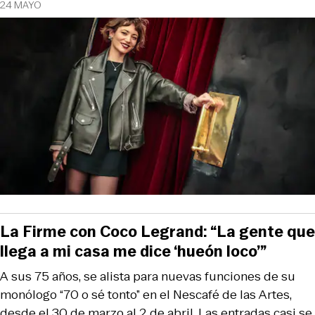
24 MAYO
La Firme con Coco Legrand: “La gente que
llega a mi casa me dice ‘hueón loco’”
A sus 75 años, se alista para nuevas funciones de su
monólogo “70 o sé tonto” en el Nescafé de las Artes,
desde el 30 de marzo al 2 de abril. Las entradas casi se