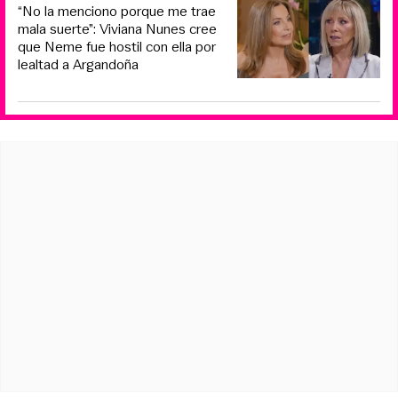
“No la menciono porque me trae
mala suerte”: Viviana Nunes cree
que Neme fue hostil con ella por
lealtad a Argandoña