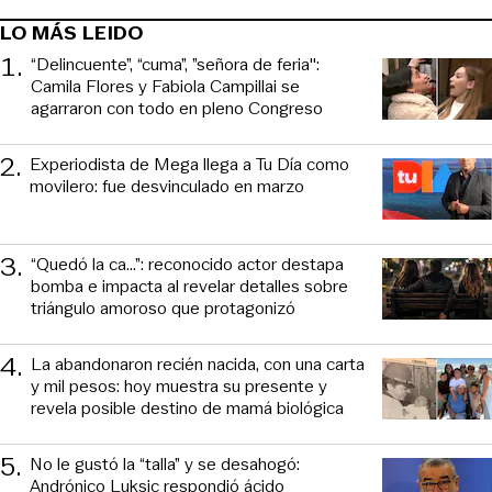
LO MÁS LEIDO
1
.
“Delincuente”, “cuma”, ”señora de feria":
Camila Flores y Fabiola Campillai se
agarraron con todo en pleno Congreso
2
.
Experiodista de Mega llega a Tu Día como
movilero: fue desvinculado en marzo
3
.
“Quedó la ca...”: reconocido actor destapa
bomba e impacta al revelar detalles sobre
triángulo amoroso que protagonizó
4
.
La abandonaron recién nacida, con una carta
y mil pesos: hoy muestra su presente y
revela posible destino de mamá biológica
5
.
No le gustó la “talla” y se desahogó:
Andrónico Luksic respondió ácido