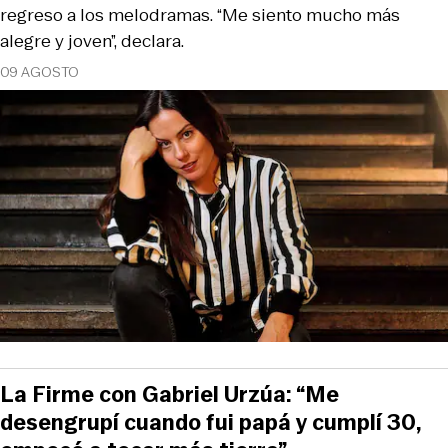
regreso a los melodramas. “Me siento mucho más
alegre y joven”, declara.
09 AGOSTO
La Firme con Gabriel Urzúa: “Me
desengrupí cuando fui papá y cumplí 30,