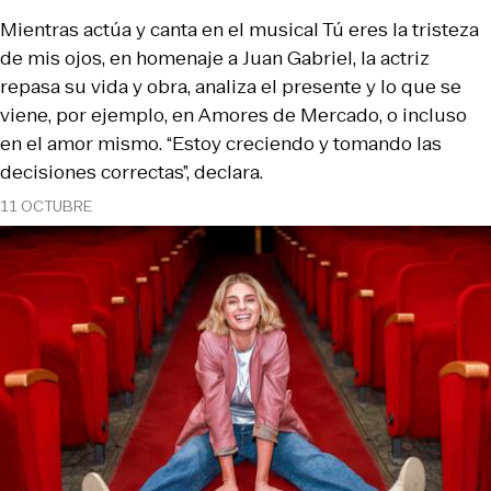
Mientras actúa y canta en el musical Tú eres la tristeza
de mis ojos, en homenaje a Juan Gabriel, la actriz
repasa su vida y obra, analiza el presente y lo que se
viene, por ejemplo, en Amores de Mercado, o incluso
en el amor mismo. “Estoy creciendo y tomando las
decisiones correctas”, declara.
11 OCTUBRE