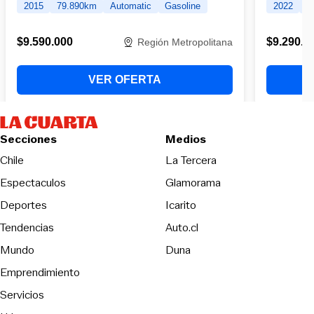
Secciones
Medios
Opens in new wind
Chile
La Tercera
Espectaculos
Glamorama
Opens in new window
Deportes
Icarito
Opens in new window
Tendencias
Auto.cl
Opens in new window
Mundo
Duna
Emprendimiento
Servicios