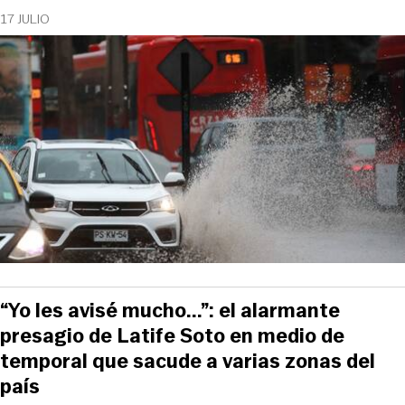
17 JULIO
“Yo les avisé mucho...”: el alarmante
presagio de Latife Soto en medio de
temporal que sacude a varias zonas del
país