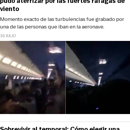
pudo aterrizar por las fuertes ráfagas de
viento
Momento exacto de las turbulencias fue grabado por
una de las personas que iban en la aeronave.
16 JULIO
Sobrevivir al temporal: Cómo elegir una