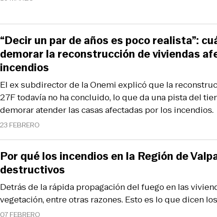
“Decir un par de años es poco realista”: cu
demorar la reconstrucción de viviendas af
incendios
El ex subdirector de la Onemi explicó que la reconstruc
27F todavía no ha concluido, lo que da una pista del t
demorar atender las casas afectadas por los incendios.
23 FEBRERO
Por qué los incendios en la Región de Valp
destructivos
Detrás de la rápida propagación del fuego en las vivienda
vegetación, entre otras razones. Esto es lo que dicen lo
07 FEBRERO