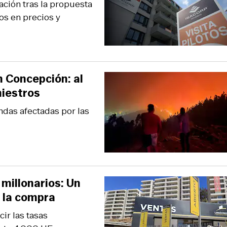
ción tras la propuesta
os en precios y
n Concepción: al
niestros
ndas afectadas por las
millonarios: Un
r la compra
ir las tasas