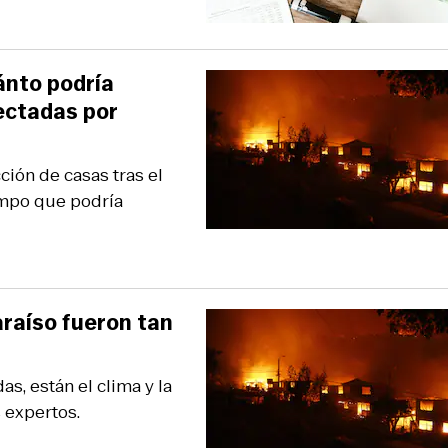
ánto podría
ectadas por
ción de casas tras el
iempo que podría
araíso fueron tan
s, están el clima y la
s expertos.