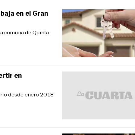
baja en el Gran
 la comuna de Quinta
rtir en
torio desde enero 2018