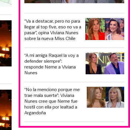
“Va a destacar, pero no para
llegar al top five, eso no va a
pasar”, opina Viviana Nunes
sobre la nueva Miss Chile
“A mi amiga Raquel la voy a
defender siempre”:
responde Neme a Viviana
Nunes
“No la menciono porque me
trae mala suerte”: Viviana
Nunes cree que Neme fue
hostil con ella por lealtad a
Argandoña