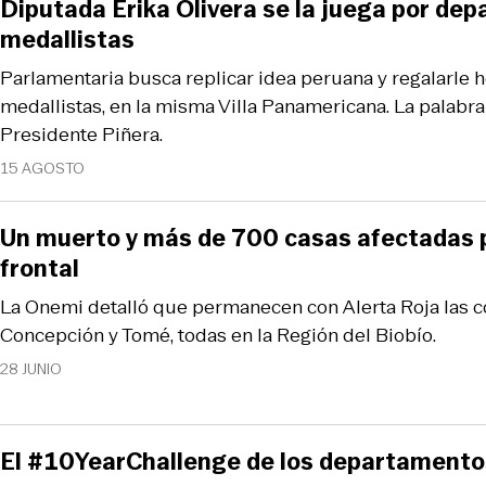
Diputada Erika Olivera se la juega por de
medallistas
Parlamentaria busca replicar idea peruana y regalarle 
medallistas, en la misma Villa Panamericana. La palabra f
Presidente Piñera.
15 AGOSTO
Un muerto y más de 700 casas afectadas p
frontal
La Onemi detalló que permanecen con Alerta Roja las 
Concepción y Tomé, todas en la Región del Biobío.
28 JUNIO
El #10YearChallenge de los departamento