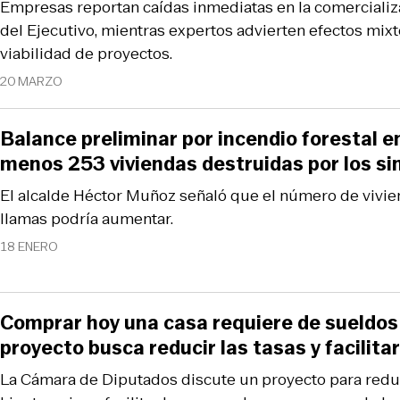
Empresas reportan caídas inmediatas en la comercializa
del Ejecutivo, mientras expertos advierten efectos mixt
viabilidad de proyectos.
20 MARZO
Balance preliminar por incendio forestal e
menos 253 viviendas destruidas por los si
El alcalde Héctor Muñoz señaló que el número de vivie
llamas podría aumentar.
18 ENERO
Comprar hoy una casa requiere de sueldos 
proyecto busca reducir las tasas y facilita
La Cámara de Diputados discute un proyecto para reduc