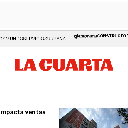
CONSTRUCTO
OS
MUNDO
SERVICIOS
URBANA
 impacta ventas