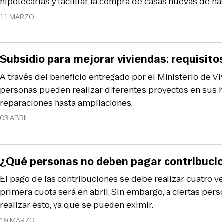
hipotecarias y facilitar la compra de casas nuevas de h
11 MARZO
Subsidio para mejorar viviendas: requisito
A través del beneficio entregado por el Ministerio de V
personas pueden realizar diferentes proyectos en sus 
reparaciones hasta ampliaciones.
03 ABRIL
¿Qué personas no deben pagar contribuci
El pago de las contribuciones se debe realizar cuatro ve
primera cuota será en abril. Sin embargo, a ciertas pe
realizar esto, ya que se pueden eximir.
19 MARZO