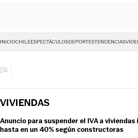
INICIO
CHILE
ESPECTÁCULOS
DEPORTES
TENDENCIAS
VIDE
VIVIENDAS
Anuncio para suspender el IVA a viviendas
hasta en un 40% según constructoras