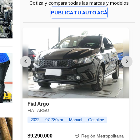
Cotiza y compara todas las marcas y modelos
PUBLICA TU AUTO ACÁ