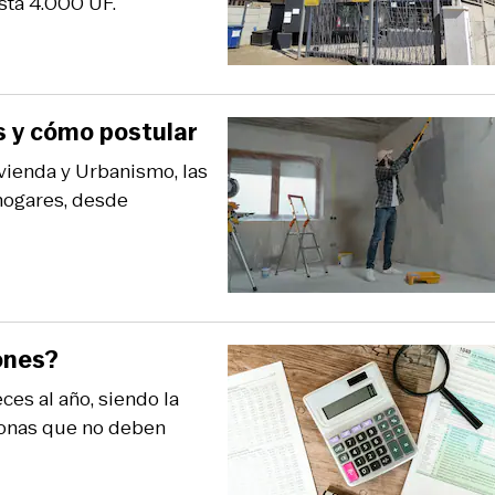
asta 4.000 UF.
s y cómo postular
ivienda y Urbanismo, las
hogares, desde
ones?
ces al año, siendo la
rsonas que no deben