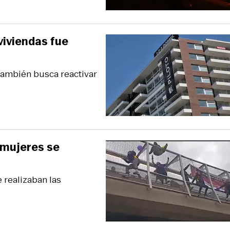
viviendas fue
 también busca reactivar
 mujeres se
 realizaban las