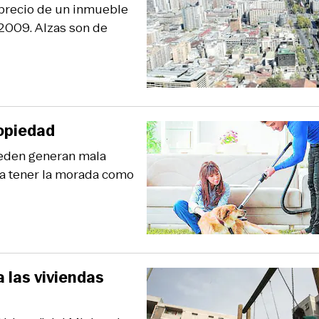
 precio de un inmueble
l 2009. Alzas son de
ropiedad
ueden generan mala
a tener la morada como
a las viviendas