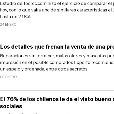
Estudio de TocToc.com hizo el ejercicio de comparar el
hoy, con lo que valía uno de similares características e
hasta un 218%.
24 ENERO
Los detalles que frenan la venta de una p
Reparaciones sin terminar, malos olores y mascotas p
impresión en el posible comprador. Experto recomiend
un espejo y ordenada, entre otros secretos
08 ENERO
El 76% de los chilenos le da el visto bueno 
sociales