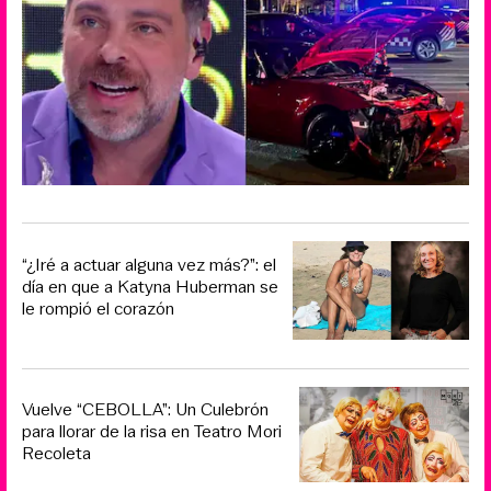
“¿Iré a actuar alguna vez más?”: el
día en que a Katyna Huberman se
le rompió el corazón
Vuelve “CEBOLLA”: Un Culebrón
para llorar de la risa en Teatro Mori
Recoleta