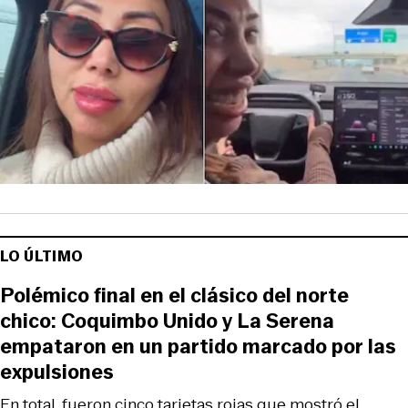
LO ÚLTIMO
Polémico final en el clásico del norte
chico: Coquimbo Unido y La Serena
empataron en un partido marcado por las
expulsiones
En total, fueron cinco tarjetas rojas que mostró el