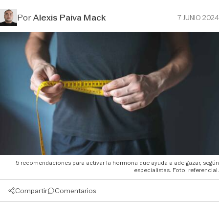
Por
Alexis Paiva Mack
7 JUNIO 2024
5 recomendaciones para activar la hormona que ayuda a adelgazar, según
especialistas. Foto: referencial.
Compartir
Comentarios