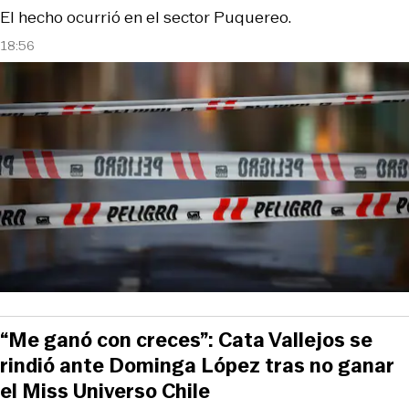
El hecho ocurrió en el sector Puquereo.
18:56
“Me ganó con creces”: Cata Vallejos se
rindió ante Dominga López tras no ganar
el Miss Universo Chile