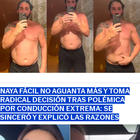
NAYA FÁCIL NO AGUANTA MÁS Y TOMA
RADICAL DECISIÓN TRAS POLÉMICA
POR CONDUCCIÓN EXTREMA: SE
SINCERÓ Y EXPLICÓ LAS RAZONES