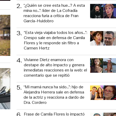
2
.
“¿Quién se cree esta hue...? A esta
mina no...”: líder de La Cofradía
reacciona furia a crítica de Fran
García-Huidobro
3
.
“Esta vieja viajaba todos los años...”:
Crespo sale en defensa de Camila
Flores y le responde sin filtro a
Carmen Hertz
4
.
Vivianne Dietz enamora con
destape de alto impacto y genera
inmediatas reacciones en la web: el
comentario que se repitió
5
.
“Mi mamá nunca ha sido...”: hijo de
Alejandra Herrera sale en defensa
de la actriz y reacciona a dardo de
Dra. Cordero
6
.
Frase de Camila Flores lo impactó