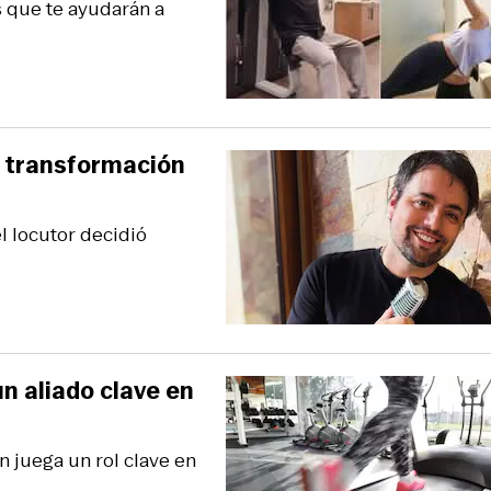
s que te ayudarán a
e transformación
l locutor decidió
un aliado clave en
n juega un rol clave en