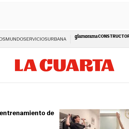
CONSTRUCTO
OS
MUNDO
SERVICIOS
URBANA
 entrenamiento de