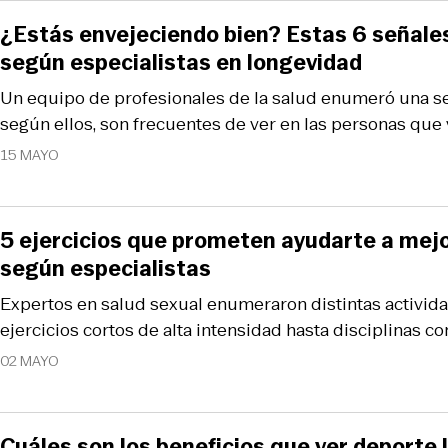
¿Estás envejeciendo bien? Estas 6 señales
según especialistas en longevidad
Un equipo de profesionales de la salud enumeró una se
según ellos, son frecuentes de ver en las personas que
15 MAYO
5 ejercicios que prometen ayudarte a mejor
según especialistas
Expertos en salud sexual enumeraron distintas activid
ejercicios cortos de alta intensidad hasta disciplinas co
02 MAYO
Cuáles son los beneficios que ver deporte l