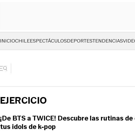
INICIO
CHILE
ESPECTÁCULOS
DEPORTES
TENDENCIAS
VIDE
EJERCICIO
¡De BTS a TWICE! Descubre las rutinas de
tus idols de k-pop