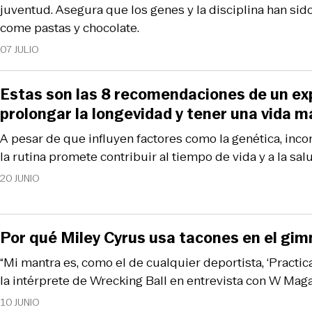
juventud. Asegura que los genes y la disciplina han sid
come pastas y chocolate.
07 JULIO
Estas son las 8 recomendaciones de un ex
prolongar la longevidad y tener una vida 
A pesar de que influyen factores como la genética, incor
la rutina promete contribuir al tiempo de vida y a la sal
20 JUNIO
Por qué Miley Cyrus usa tacones en el gim
“Mi mantra es, como el de cualquier deportista, ‘Practica
la intérprete de Wrecking Ball en entrevista con W Maga
10 JUNIO