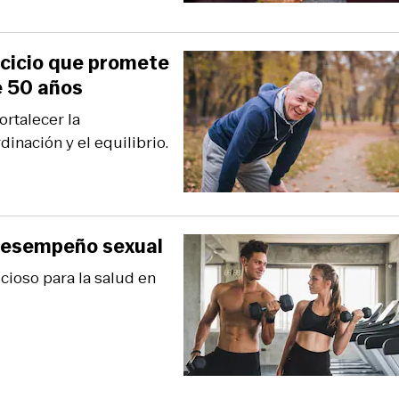
ercicio que promete
e 50 años
ortalecer la
inación y el equilibrio.
 desempeño sexual
cioso para la salud en