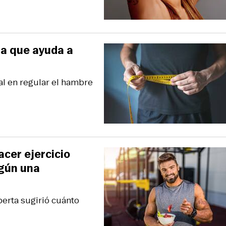
a que ayuda a
l en regular el hambre
acer ejercicio
egún una
erta sugirió cuánto