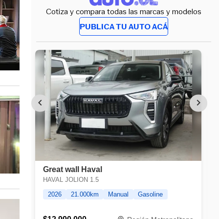
Cotiza y compara todas las marcas y modelos
PUBLICA TU AUTO ACÁ