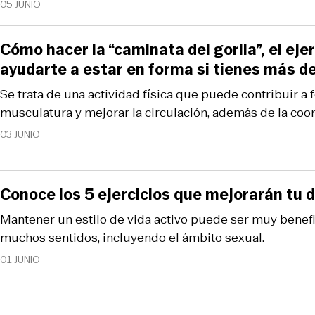
05 JUNIO
Cómo hacer la “caminata del gorila”, el ej
ayudarte a estar en forma si tienes más d
Se trata de una actividad física que puede contribuir a f
musculatura y mejorar la circulación, además de la coord
03 JUNIO
Conoce los 5 ejercicios que mejorarán tu
Mantener un estilo de vida activo puede ser muy benefi
muchos sentidos, incluyendo el ámbito sexual.
01 JUNIO