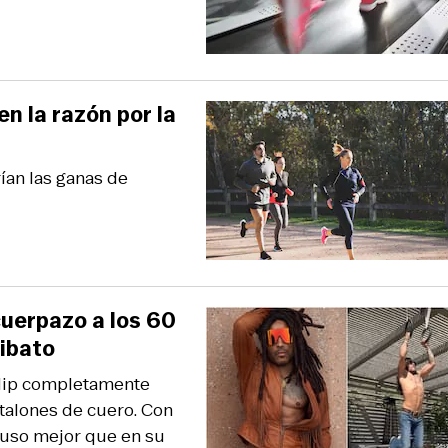
en la razón por la
ían las ganas de
cuerpazo a los 60
libato
 clip completamente
talones de cuero. Con
luso mejor que en su