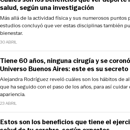
salud, según una investigación
Más allá de la actividad física y sus numerosos puntos p
estudios concluyó que ver estas disciplinas también p
bienestar.
30 ABRIL
Tiene 60 años, ninguna cirugía y se coron
Universo Buenos Aires: este es su secret
Alejandra Rodríguez reveló cuáles son los hábitos de al
que ha seguido con el paso de los años, para así cuidar 
apariencia.
23 ABRIL
Estos son los beneficios que tiene el ejercic