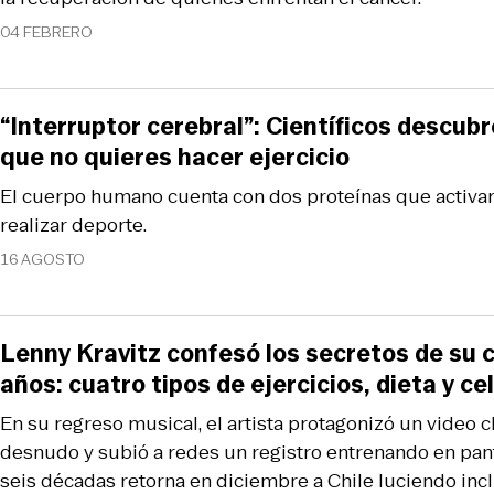
04 FEBRERO
“Interruptor cerebral”: Científicos descubr
que no quieres hacer ejercicio
El cuerpo humano cuenta con dos proteínas que activar
realizar deporte.
16 AGOSTO
Lenny Kravitz confesó los secretos de su 
años: cuatro tipos de ejercicios, dieta y ce
En su regreso musical, el artista protagonizó un video
desnudo y subió a redes un registro entrenando en pan
seis décadas retorna en diciembre a Chile luciendo inc