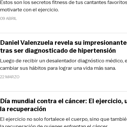
Estos son los secretos fitness de tus cantantes favorito
motivarte con el ejercicio.
09 ABRIL
Daniel Valenzuela revela su impresionant
tras ser diagnosticado de hipertensión
Luego de recibir un desalentador diagnóstico médico, e
cambiar sus hábitos para lograr una vida más sana.
22 MARZO
Día mundial contra el cáncer: El ejercicio, 
la recuperación
El ejercicio no solo fortalece el cuerpo, sino que tambié
la recuperación de quienes enfrentan el cáncer.