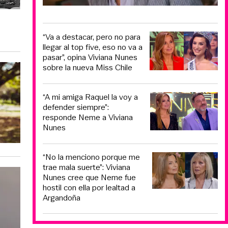
“Va a destacar, pero no para
llegar al top five, eso no va a
pasar”, opina Viviana Nunes
sobre la nueva Miss Chile
“A mi amiga Raquel la voy a
defender siempre”:
responde Neme a Viviana
Nunes
“No la menciono porque me
trae mala suerte”: Viviana
Nunes cree que Neme fue
hostil con ella por lealtad a
Argandoña