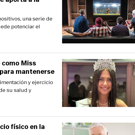
ositivos, una serie de
uede potenciar el
ó como Miss
o para mantenerse
imentación y ejercicio
de su salud y
io físico en la