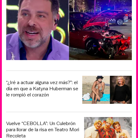
“¿Iré a actuar alguna vez más?”: el
día en que a Katyna Huberman se
le rompió el corazón
Vuelve “CEBOLLA”: Un Culebrón
para llorar de la risa en Teatro Mori
Recoleta