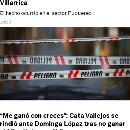
Villarrica
El hecho ocurrió en el sector Puquereo.
18:56
“Me ganó con creces”: Cata Vallejos se
rindió ante Dominga López tras no ganar