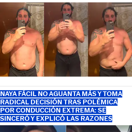
NAYA FÁCIL NO AGUANTA MÁS Y TOMA
RADICAL DECISIÓN TRAS POLÉMICA
POR CONDUCCIÓN EXTREMA: SE
SINCERÓ Y EXPLICÓ LAS RAZONES