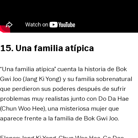
15. Una familia atípica
“Una familia atípica” cuenta la historia de Bok
Gwi Joo (Jang Ki Yong) y su familia sobrenatural
que perdieron sus poderes después de sufrir
problemas muy realistas junto con Do Da Hae
(Chun Woo Hee), una misteriosa mujer que
aparece frente a la familia de Bok Gwi Joo.
Elenco: Jang Ki Yong, Chun Woo Hee, Go Doo