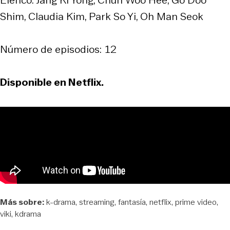
Shim, Claudia Kim, Park So Yi, Oh Man Seok
Número de episodios: 12
Disponible en Netflix.
Más sobre:
k-drama
streaming
fantasía
netflix
prime video
viki
kdrama