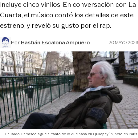
incluye cinco vinilos. En conversación con La
Cuarta, el músico contó los detalles de este
estreno, y reveló su gusto por el rap.
Por
Bastián Escalona Ampuero
20 MAYO 2026
Eduardo Carrasco sigue al tanto de lo que pasa en Quilapayún, pero en París.