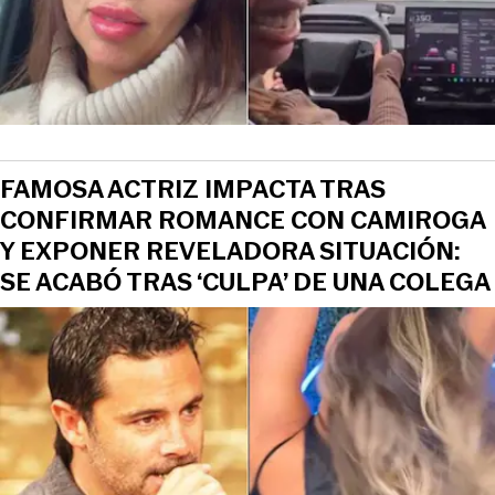
FAMOSA ACTRIZ IMPACTA TRAS
CONFIRMAR ROMANCE CON CAMIROGA
Y EXPONER REVELADORA SITUACIÓN:
SE ACABÓ TRAS ‘CULPA’ DE UNA COLEGA