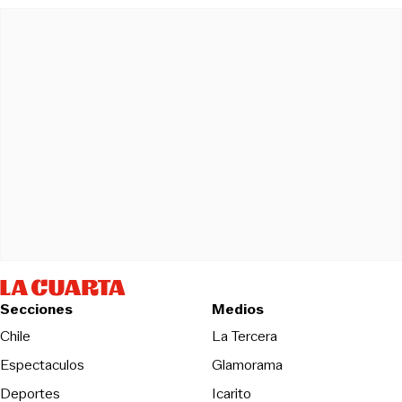
Secciones
Medios
Opens in new wind
Chile
La Tercera
Espectaculos
Glamorama
Opens in new window
Deportes
Icarito