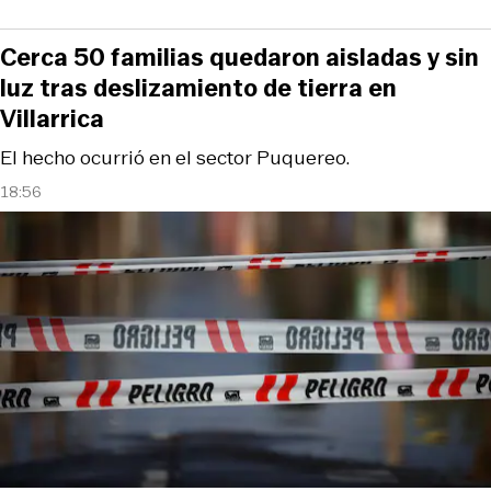
Cerca 50 familias quedaron aisladas y sin
luz tras deslizamiento de tierra en
Villarrica
El hecho ocurrió en el sector Puquereo.
18:56