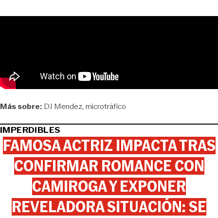
Más sobre:
DJ Mendez
microtráfico
IMPERDIBLES
FAMOSA ACTRIZ IMPACTA TRAS
CONFIRMAR ROMANCE CON
CAMIROGA Y EXPONER
REVELADORA SITUACIÓN: SE