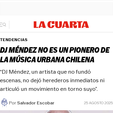
TENDENCIAS
DJ MÉNDEZ NO ES UN PIONERO DE
LA MÚSICA URBANA CHILENA
“DJ Méndez, un artista que no fundó
escenas, no dejó herederos inmediatos ni
articuló un movimiento en torno suyo”.
Por
Salvador Escobar
25 AGOSTO 2025