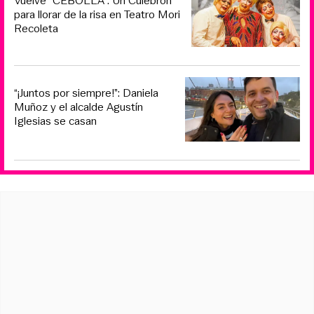
Vuelve “CEBOLLA”: Un Culebrón
para llorar de la risa en Teatro Mori
Recoleta
“¡Juntos por siempre!”: Daniela
Muñoz y el alcalde Agustín
Iglesias se casan