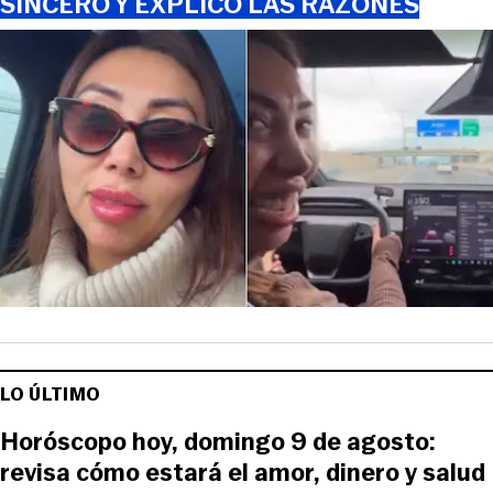
SINCERÓ Y EXPLICÓ LAS RAZONES
LO ÚLTIMO
Horóscopo hoy, domingo 9 de agosto:
revisa cómo estará el amor, dinero y salud