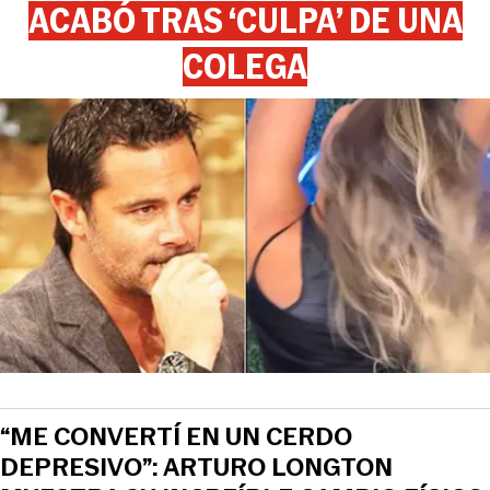
ACABÓ TRAS ‘CULPA’ DE UNA
COLEGA
“ME CONVERTÍ EN UN CERDO
DEPRESIVO”: ARTURO LONGTON