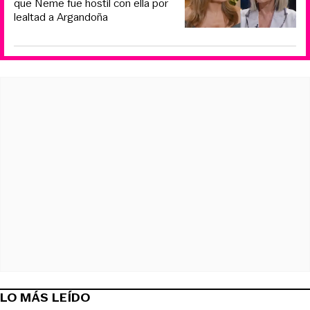
que Neme fue hostil con ella por
lealtad a Argandoña
LO MÁS LEÍDO