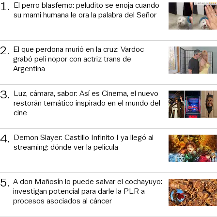
1
.
El perro blasfemo: peludito se enoja cuando
su mami humana le ora la palabra del Señor
2
.
El que perdona murió en la cruz: Vardoc
grabó peli nopor con actriz trans de
Argentina
3
.
Luz, cámara, sabor: Así es Cinema, el nuevo
restorán temático inspirado en el mundo del
cine
4
.
Demon Slayer: Castillo Infinito I ya llegó al
streaming: dónde ver la película
5
.
A don Mañosín lo puede salvar el cochayuyo:
investigan potencial para darle la PLR a
procesos asociados al cáncer