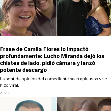
Frase de Camila Flores lo impactó
profundamente: Lucho Miranda dejó los
chistes de lado, pidió cámara y lanzó
potente descargo
La sentida opinión del comediante sacó aplausos y se
hizo viral.
21:23