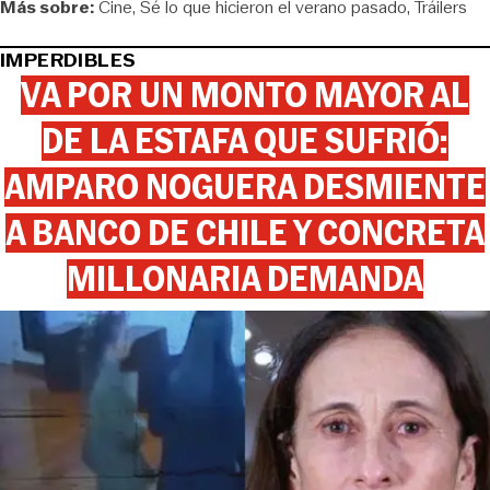
Más sobre:
Cine
Sé lo que hicieron el verano pasado
Tráilers
IMPERDIBLES
VA POR UN MONTO MAYOR AL
DE LA ESTAFA QUE SUFRIÓ:
AMPARO NOGUERA DESMIENTE
A BANCO DE CHILE Y CONCRETA
MILLONARIA DEMANDA