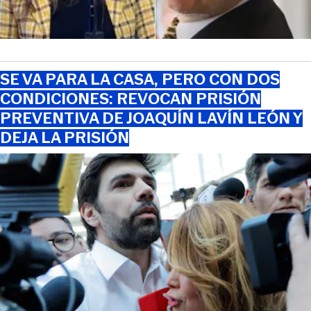
SE VA PARA LA CASA, PERO CON DOS
CONDICIONES: REVOCAN PRISIÓN
PREVENTIVA DE JOAQUÍN LAVÍN LEÓN Y
DEJA LA PRISIÓN