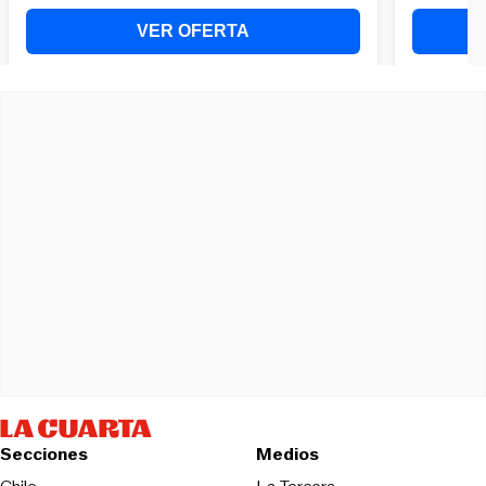
Secciones
Medios
Opens in new wind