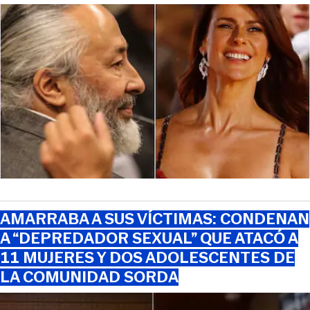
AMARRABA A SUS VÍCTIMAS: CONDENAN
A “DEPREDADOR SEXUAL” QUE ATACÓ A
11 MUJERES Y DOS ADOLESCENTES DE
LA COMUNIDAD SORDA