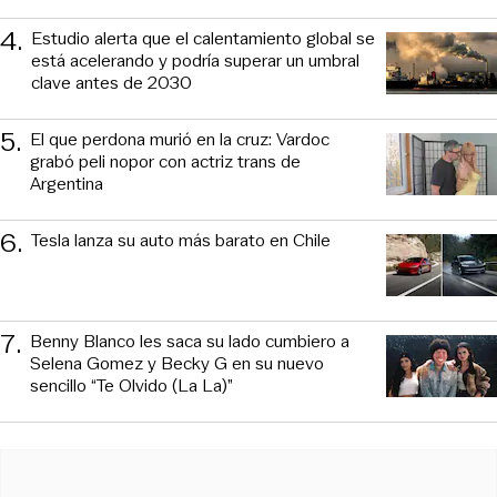
4
.
Estudio alerta que el calentamiento global se
está acelerando y podría superar un umbral
clave antes de 2030
5
.
El que perdona murió en la cruz: Vardoc
grabó peli nopor con actriz trans de
Argentina
6
.
Tesla lanza su auto más barato en Chile
7
.
Benny Blanco les saca su lado cumbiero a
Selena Gomez y Becky G en su nuevo
sencillo “Te Olvido (La La)”