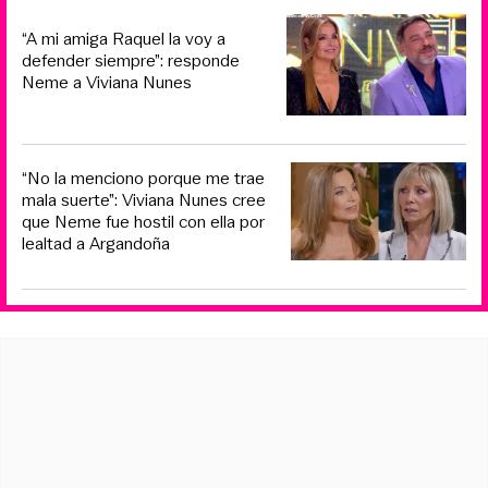
“A mi amiga Raquel la voy a
defender siempre”: responde
Neme a Viviana Nunes
“No la menciono porque me trae
mala suerte”: Viviana Nunes cree
que Neme fue hostil con ella por
lealtad a Argandoña