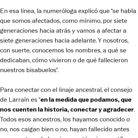
En esa línea, la numeróloga explicó que “se habla
que somos afectados, como mínimo, por siete
generaciones hacia atrás y vamos a afectar a
siete generaciones hacia adelante. Y nosotros,
con suerte, conocemos los nombres, a qué se
dedicaban, cómo vivieron o de qué fallecieron
nuestros bisabuelos”.
Para conectar con el linaje ancestral, el consejo
de Larraín es “
en la medida que podamos, que
nos cuenten la historia, conectar y agradecer
.
Todos esos ancestros, los hayamos conocido o
no, nos caigan bien o no, hayan fallecido antes