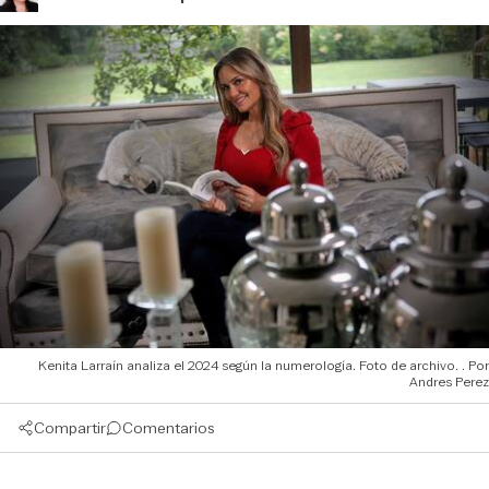
Kenita Larraín analiza el 2024 según la numerología. Foto de archivo.
Andres Perez
Compartir
Comentarios