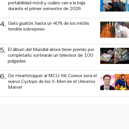
portabilidad móvil y cuáles van a la baja
durante el primer semestre de 2026
4
.
Gato guatón: hasta un 40% de los michis
tendría sobrepeso
5
.
El álbum del Mundial ahora tiene premio por
completarlo: sortearán un televisor de 100
pulgadas
6
.
De Heartstopper al MCU: Kit Connor será el
nuevo Cyclops de los X-Men en el Universo
Marvel