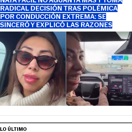
NAYA FÁCIL NO AGUANTA MÁS Y TOMA
RADICAL DECISIÓN TRAS POLÉMICA
POR CONDUCCIÓN EXTREMA: SE
SINCERÓ Y EXPLICÓ LAS RAZONES
LO ÚLTIMO