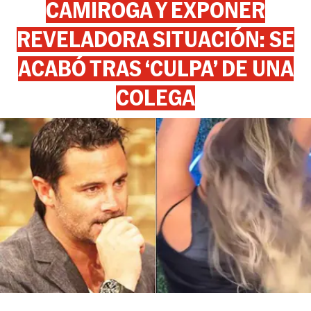
CAMIROGA Y EXPONER
REVELADORA SITUACIÓN: SE
ACABÓ TRAS ‘CULPA’ DE UNA
COLEGA