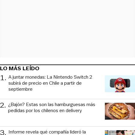
LO MÁS LEÍDO
1
.
A juntar monedas: La Nintendo Switch 2
subirá de precio en Chile a partir de
septiembre
2
.
¿Bajón? Estas son las hamburguesas más
pedidas por los chilenos en delivery
3
.
Informe revela qué compañía lideró la