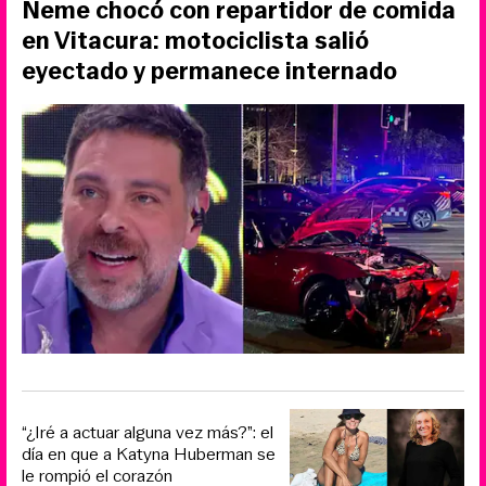
Neme chocó con repartidor de comida
en Vitacura: motociclista salió
eyectado y permanece internado
“¿Iré a actuar alguna vez más?”: el
día en que a Katyna Huberman se
le rompió el corazón