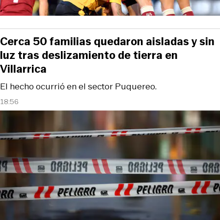
Cerca 50 familias quedaron aisladas y sin
luz tras deslizamiento de tierra en
Villarrica
El hecho ocurrió en el sector Puquereo.
18:56