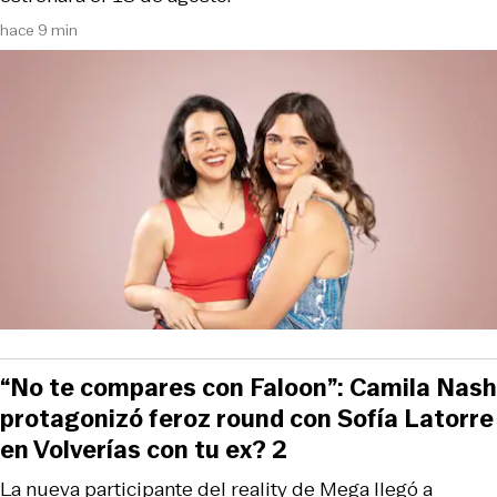
hace 9 min
“No te compares con Faloon”: Camila Nash
protagonizó feroz round con Sofía Latorre
en Volverías con tu ex? 2
La nueva participante del reality de Mega llegó a