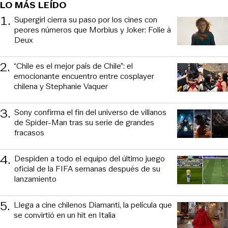
LO MÁS LEÍDO
1
.
Supergirl cierra su paso por los cines con
peores números que Morbius y Joker: Folie à
Deux
2
.
“Chile es el mejor país de Chile”: el
emocionante encuentro entre cosplayer
chilena y Stephanie Vaquer
3
.
Sony confirma el fin del universo de villanos
de Spider-Man tras su serie de grandes
fracasos
4
.
Despiden a todo el equipo del último juego
oficial de la FIFA semanas después de su
lanzamiento
5
.
Llega a cine chilenos Diamanti, la película que
se convirtió en un hit en Italia