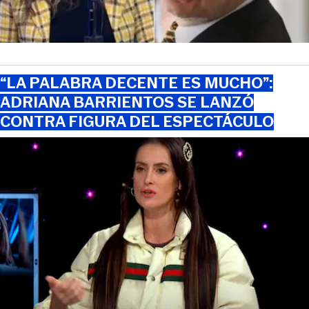
“LA PALABRA DECENTE ES MUCHO”:
ADRIANA BARRIENTOS SE LANZÓ
CONTRA FIGURA DEL ESPECTÁCULO