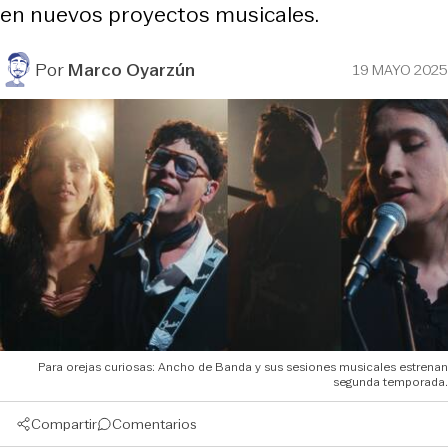
en nuevos proyectos musicales.
Por
Marco Oyarzún
19 MAYO 2025
Para orejas curiosas: Ancho de Banda y sus sesiones musicales estrenan
segunda temporada.
Compartir
Comentarios