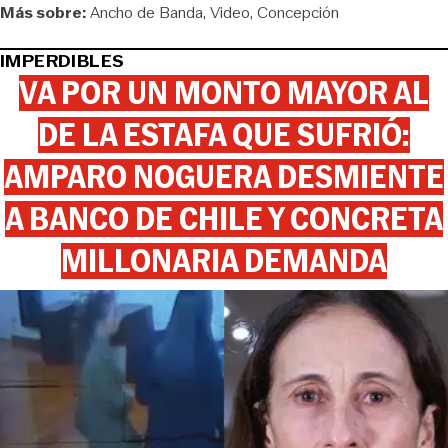
Más sobre:
Ancho de Banda
Video
Concepción
IMPERDIBLES
VA POR UN MONTO MAYOR AL
DE LA ESTAFA QUE SUFRIÓ:
AMPARO NOGUERA DESMIENTE
A BANCO DE CHILE Y CONCRETA
MILLONARIA DEMANDA