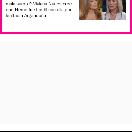
mala suerte”: Viviana Nunes cree
que Neme fue hostil con ella por
lealtad a Argandoña