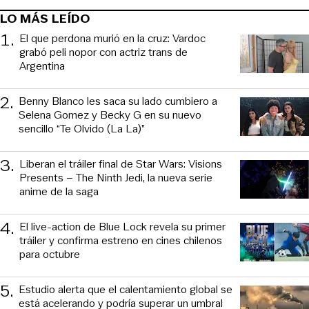
LO MÁS LEÍDO
1
.
El que perdona murió en la cruz: Vardoc
grabó peli nopor con actriz trans de
Argentina
2
.
Benny Blanco les saca su lado cumbiero a
Selena Gomez y Becky G en su nuevo
sencillo “Te Olvido (La La)”
3
.
Liberan el tráiler final de Star Wars: Visions
Presents – The Ninth Jedi, la nueva serie
anime de la saga
4
.
El live-action de Blue Lock revela su primer
tráiler y confirma estreno en cines chilenos
para octubre
5
.
Estudio alerta que el calentamiento global se
está acelerando y podría superar un umbral