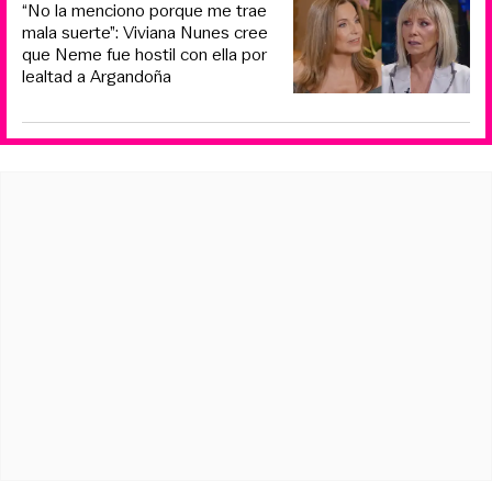
“No la menciono porque me trae
mala suerte”: Viviana Nunes cree
que Neme fue hostil con ella por
lealtad a Argandoña