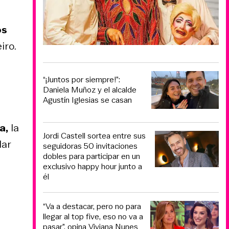
os
iro.
“¡Juntos por siempre!”:
Daniela Muñoz y el alcalde
Agustín Iglesias se casan
a,
la
Jordi Castell sortea entre sus
lar
seguidoras 50 invitaciones
dobles para participar en un
exclusivo happy hour junto a
él
“Va a destacar, pero no para
llegar al top five, eso no va a
pasar”, opina Viviana Nunes