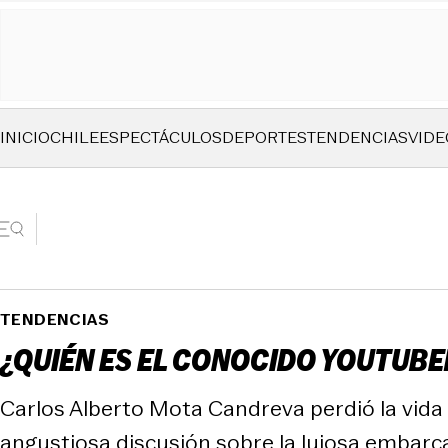
INICIO
CHILE
ESPECTÁCULOS
DEPORTES
TENDENCIAS
VIDE
TENDENCIAS
¿QUIÉN ES EL CONOCIDO YOUTUBE
Carlos Alberto Mota Candreva perdió la vida 
angustiosa discusión sobre la lujosa embarc