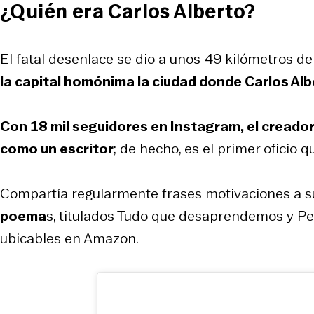
¿Quién era Carlos Alberto?
El fatal desenlace se dio a unos 49 kilómetros de 
la capital homónima la ciudad donde Carlos Albe
Con 18 mil seguidores en Instagram, el creador
como un escritor
; de hecho, es el primer oficio
Compartía regularmente frases motivaciones a s
poema
s, titulados
Tudo que desaprendemos
y
Pe
ubicables en Amazon.