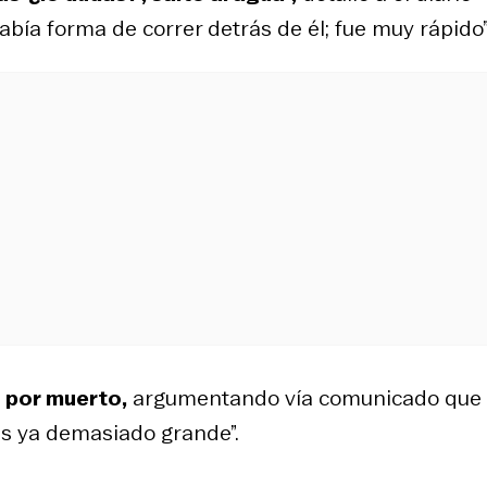
abía forma de correr detrás de él; fue muy rápido”
n por muerto,
argumentando vía comunicado que
es ya demasiado grande”.