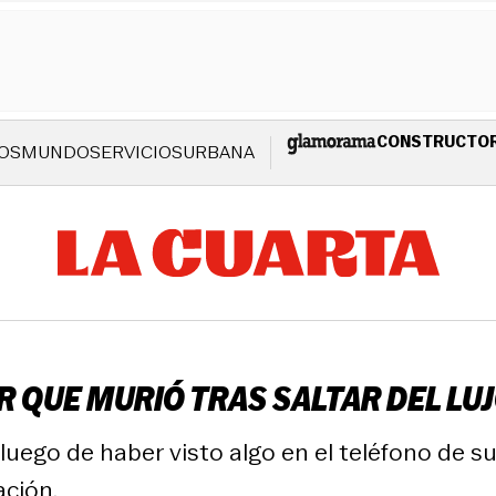
CONSTRUCTO
OS
MUNDO
SERVICIOS
URBANA
R QUE MURIÓ TRAS SALTAR DEL L
luego de haber visto algo en el teléfono de 
ación.