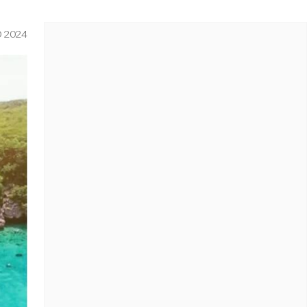
O 2024