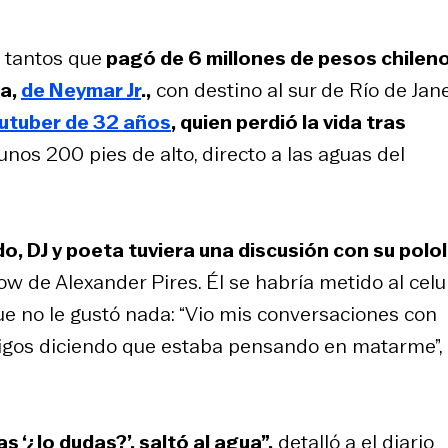
 tantos que
pagó de 6 millones de pesos chilen
sa,
de Neymar Jr
.,
con destino al sur de Río de Jane
outuber de 32 años
, quien perdió la vida tras
unos 200 pies de alto, directo a las aguas del
o, DJ y poeta tuviera una discusión con su polol
 de Alexander Pires. Él se habría metido al celu
e no le gustó nada: “Vio mis conversaciones con
migos diciendo que estaba pensando en matarme”,
 ‘¿lo dudas?’, saltó al agua”,
detalló a el diario