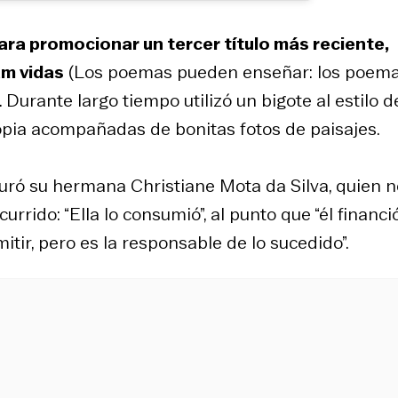
ara promocionar un tercer título más reciente,
am vidas
(
Los poemas pueden enseñar: los poem
Durante largo tiempo utilizó un bigote al estilo d
ropia acompañadas de bonitas fotos de paisajes.
guró su hermana Christiane Mota da Silva, quien n
rrido: “Ella lo consumió”, al punto que “él financió
itir, pero es la responsable de lo sucedido”.