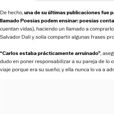
De hecho,
una de su últimas publicaciones fue p
llamado
Poesias podem ensinar: poesias cont
cuentan vidas
), haciendo un llamado a comprarlo. 
Salvador Dalí y solía compartir algunas frases p
“Carlos estaba prácticamente arruinado”
, ase
dudo en poner responsabilizar a su pareja de lo ocu
viaje porque era su sueño; y ella nunca lo va a adm