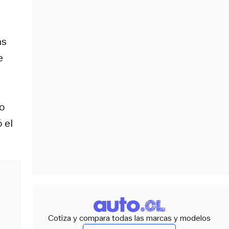
as
e
o
 el
Cotiza y compara todas las marcas y modelos