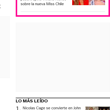
sobre la nueva Miss Chile
.
LO MÁS LEÍDO
1
.
Nicolas Cage se convierte en John