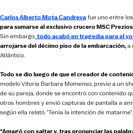
Carlos Alberto Mota Candreva
fue uno entre los
para sumarse al exclusivo crucero MSC Prezio
Sin embargo,
todo acabó en tragedia para el y
arrojarse del décimo piso de la embarcación,
a 
Atlántico.
Todo se dio luego de que el creador de contenid
modelo Vitoria Barbara Momenso, previo a un show
de su pareja, donde se encontró con contenido qu
otros hombres y envió capturas de pantalla a a
según ella relató. “Tenía la intención de matarme”.
“Amagó con saltar y, tras pronunciar las palabras