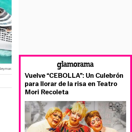
 Neymar.
Vuelve “CEBOLLA”: Un Culebrón
para llorar de la risa en Teatro
Mori Recoleta